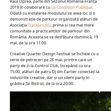
Raul Oprea, parte din Sezonul România-Franța
2019 în colaborare cu
La Condition Publique
.
Odată cu instalarea modulului va avea loc și o
demonstrație de parkour organizată alături de
Asociația
Traceurs.RO
, prima și cea mai mare
comunitate a practicanților de parkour din
România. Aceasta se va desfășura duminică, 19
mai, de la ora 11:00.
Creative Quarter Design Festival se încheie cu o
serie de petreceri pe 26 mai, printre care un
party de zi la Control Club, începând cu ora
15:00, alături de patru Dj din Cartier conectați la
industriile creative, dar și un silent party în
grădina J’ai Bistrot, de la ora 20:00.