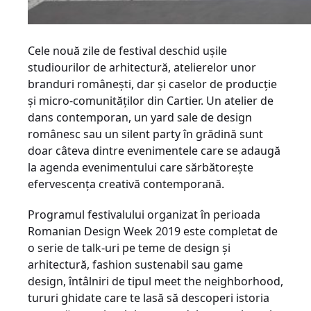
Cele nouă zile de festival deschid ușile
studiourilor de arhitectură, atelierelor unor
branduri românești, dar și caselor de producție
și micro-comunităților din Cartier. Un atelier de
dans contemporan, un yard sale de design
românesc sau un silent party în grădină sunt
doar câteva dintre evenimentele care se adaugă
la agenda evenimentului care sărbătorește
efervescența creativă contemporană.
Programul festivalului organizat în perioada
Romanian Design Week 2019 este completat de
o serie de talk-uri pe teme de design și
arhitectură, fashion sustenabil sau game
design, întâlniri de tipul meet the neighborhood,
tururi ghidate care te lasă să descoperi istoria