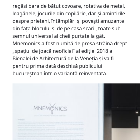
regăsi bara de bătut covoare, rotativa de metal,
leagănele, jocurile din copilărie, dar și amintirile
despre prieteni, întâmplări și povești amuzante
din fața blocului și de pe casa scării, toate sub
semnul universal al cheii purtate la gât.
Mnemonics a fost numită de presa străină drept
„spațiul de joacă neoficial” al ediției 2018 a
Bienalei de Arhitectură de la Veneția și va fi
pentru prima dată deschisă publicului
bucureștean într-o variantă reinventată.