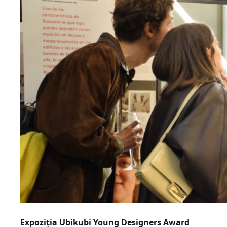
Expoziția Ubikubi Young Designers Award