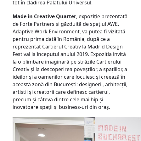
tot în clădirea Palatului Universul.
Made în Creative Quarter
, expoziție prezentată
de Forte Partners și găzduită de spațiul AWE.
Adaptive Work Environment, va putea fi vizitată
pentru prima dată în România, după ce a
reprezentat Cartierul Creativ la Madrid Design
Festival la începutul anului 2019. Expoziția invită
la o plimbare imaginară pe străzile Cartierului
Creativ și la descoperirea poveștilor, a spațiilor, a
ideilor și a oamenilor care locuiesc și creează în
această zonă din București: designerii, arhitecții,
artiștii și creatorii care definesc cartierul,
precum și câteva dintre cele mai hip și
inovatoare spații și business-uri din oraș.