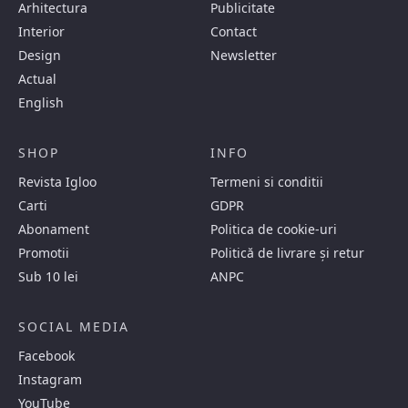
Arhitectura
Publicitate
Interior
Contact
Design
Newsletter
Actual
English
SHOP
INFO
Revista Igloo
Termeni si conditii
Carti
GDPR
Abonament
Politica de cookie-uri
Promotii
Politică de livrare și retur
Sub 10 lei
ANPC
SOCIAL MEDIA
Facebook
Instagram
YouTube