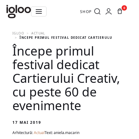
0
SHOP
IGLOO
ACTUAL
ÎNCEPE PRIMUL FESTIVAL DEDICAT CARTIERULUI CREATIV, C
Începe primul
festival dedicat
Cartierului Creativ,
cu peste 60 de
evenimente
17 MAI 2019
Arhitectură:
Actual
Text: aniela.macarin