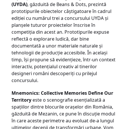
(UYDA)
, găzduită de Beans & Dots, prezintă
prototipurile obiectelor câștigatoare în cadrul
ediției cu numărul trei a concursului UYDA și
planșele tuturor proiectelor înscrise în
competiția din acest an. Prototipurile expuse
reflectă o explorare ludică, dar bine
documentată a unor materiale naturale și
tehnologii de producție accesibile. În același
timp, își propune să evidențieze, într-un context
interactiv, potențialul creativ al tinerilor
designeri români descoperiți cu prilejul
concursului.
Mnemonics: Collective Memories Define Our
Territory
este o scenografie esențializată a
spațiilor dintre blocurile orașelor din România,
găzduită de Mezanin, ce pune în discuție modul
în care aceste perimetre au evoluat de-a lungul
ultimelor decenii de transformări urbane. Vom