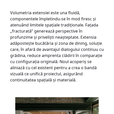
Volumetria extensiei este una fluidă,
componentele împletindu-se în mod firesc și
atenuând limitele spațiale tradiționale. Fațada
„fracturată” generează perspective în
profunzime și priveliști neașteptate. Extensia
adăpostește bucătăria și zona de dining, soluție
care, în afară de avantajul dialogului continuu cu
grădina, reduce amprenta clădirii în comparație
cu configurația originală. Noul acoperiș se
aliniază cu cel existent pentru a crea o bandă
vizuală ce unifică proiectul, asigurând
continuitatea spațială și materială.