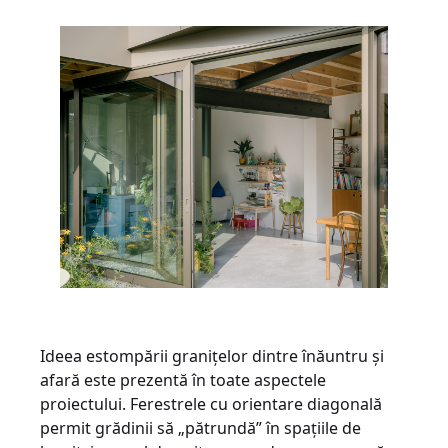
Ideea estompării granițelor dintre înăuntru și
afară este prezentă în toate aspectele
proiectului. Ferestrele cu orientare diagonală
permit grădinii să „pătrundă” în spațiile de