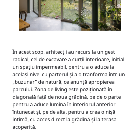
În acest scop, arhitecții au recurs la un gest
radical, cel de excavare a curții interioare, initial
un spațiu impermeabil, pentru a o aduce la
același nivel cu parterul și a o tranforma într-un
„buzunar” de natură, ce anunță apropierea
parcului. Zona de living este poziționată în
diagonală față de noua grădină, pe de o parte
pentru a aduce lumină în interiorul anterior
întunecat și, pe de alta, pentru a crea o nișă
intimă, cu acces direct la grădină și la terasa
acoperită.