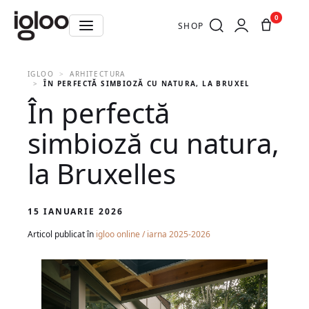
0
SHOP
IGLOO
ARHITECTURA
ÎN PERFECTĂ SIMBIOZĂ CU NATURA, LA BRUXELLES
În perfectă
simbioză cu natura,
la Bruxelles
15 IANUARIE 2026
Articol publicat în
igloo online / iarna 2025-2026