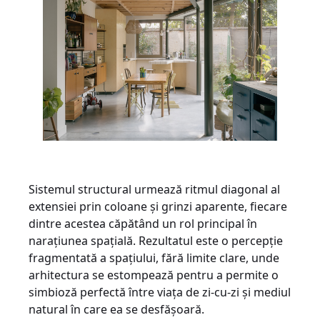
Sistemul structural urmează ritmul diagonal al
extensiei prin coloane și grinzi aparente, fiecare
dintre acestea căpătând un rol principal în
narațiunea spațială. Rezultatul este o percepție
fragmentată a spațiului, fără limite clare, unde
arhitectura se estompează pentru a permite o
simbioză perfectă între viața de zi-cu-zi și mediul
natural în care ea se desfășoară.