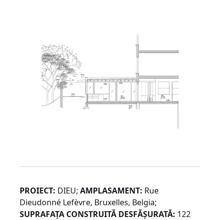
PROIECT:
DIEU;
AMPLASAMENT:
Rue
Dieudonné Lefèvre, Bruxelles, Belgia;
SUPRAFAȚA CONSTRUITĂ DESFĂȘURATĂ:
122