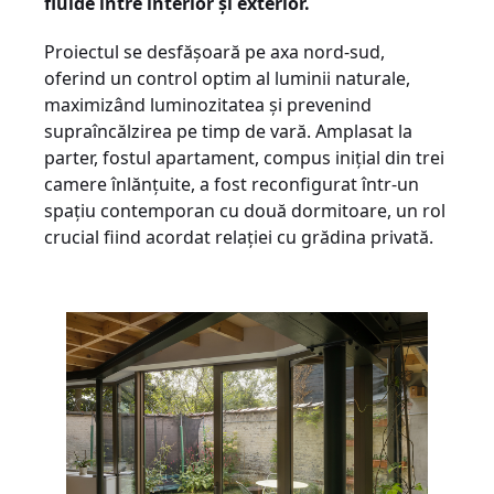
fluide între interior și exterior.
Proiectul se desfășoară pe axa nord-sud,
oferind un control optim al luminii naturale,
maximizând luminozitatea și prevenind
supraîncălzirea pe timp de vară. Amplasat la
parter, fostul apartament, compus inițial din trei
camere înlănțuite, a fost reconfigurat într-un
spațiu contemporan cu două dormitoare, un rol
crucial fiind acordat relației cu grădina privată.