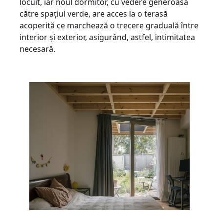
locuit, iar noul dormitor, cu vedere generoasă
către spațiul verde, are acces la o terasă
acoperită ce marchează o trecere graduală între
interior și exterior, asigurând, astfel, intimitatea
necesară.