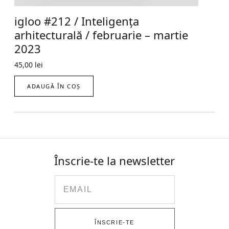
igloo #212 / Inteligența
arhitecturală / februarie – martie
2023
45,00
lei
ADAUGĂ ÎN COȘ
Înscrie-te la newsletter
Email
ÎNSCRIE-TE