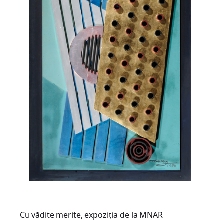
Cu vădite merite, expoziția de la MNAR