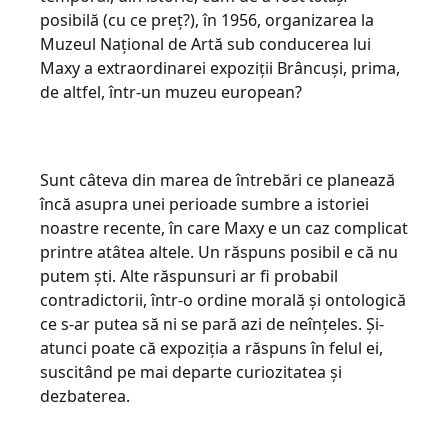
posibilă (cu ce preț?), în 1956, organizarea la
Muzeul Național de Artă sub conducerea lui
Maxy a extraordinarei expoziții Brâncuși, prima,
de altfel, într-un muzeu european?
Sunt câteva din marea de întrebări ce planează
încă asupra unei perioade sumbre a istoriei
noastre recente, în care Maxy e un caz complicat
printre atâtea altele. Un răspuns posibil e că nu
putem ști. Alte răspunsuri ar fi probabil
contradictorii, într-o ordine morală și ontologică
ce s-ar putea să ni se pară azi de neînțeles. Și-
atunci poate că expoziția a răspuns în felul ei,
suscitând pe mai departe curiozitatea și
dezbaterea.