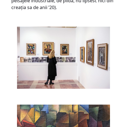
peisajele industriale, de pildă, nu lipsesc nici din
creația sa de anii ’20).