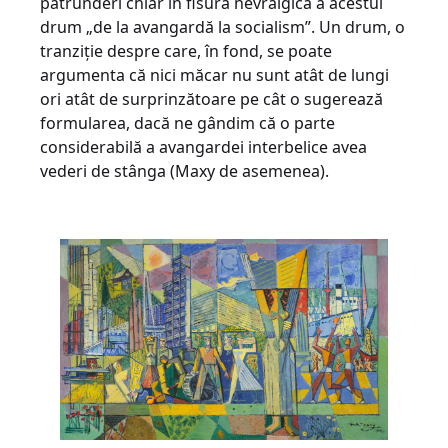
pătrunderi chiar în fisura nevralgică a acestui
drum „de la avangardă la socialism”. Un drum, o
tranziție despre care, în fond, se poate
argumenta că nici măcar nu sunt atât de lungi
ori atât de surprinzătoare pe cât o sugerează
formularea, dacă ne gândim că o parte
considerabilă a avangardei interbelice avea
vederi de stânga (Maxy de asemenea).