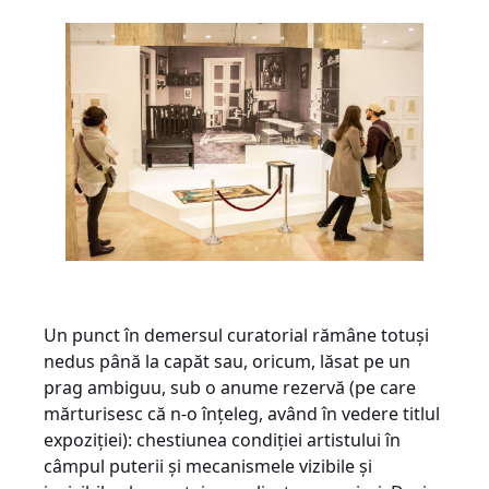
Un punct în demersul curatorial rămâne totuși
nedus până la capăt sau, oricum, lăsat pe un
prag ambiguu, sub o anume rezervă (pe care
mărturisesc că n-o înțeleg, având în vedere titlul
expoziției): chestiunea condiției artistului în
câmpul puterii și mecanismele vizibile și