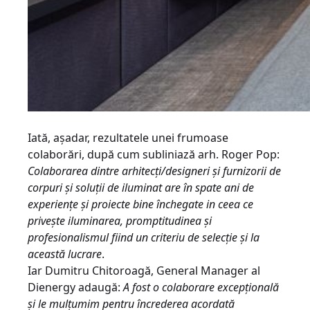
Iată, așadar, rezultatele unei frumoase
colaborări, după cum subliniază arh. Roger Pop:
Colaborarea dintre arhitecți/designeri și furnizorii de
corpuri și soluții de iluminat are în spate ani de
experiențe și proiecte bine închegate in ceea ce
privește iluminarea, promptitudinea și
profesionalismul fiind un criteriu de selecție și la
această lucrare
.
Iar Dumitru Chitoroagă, General Manager al
Dienergy adaugă:
A fost o colaborare excepțională
și le mulțumim pentru încrederea acordată