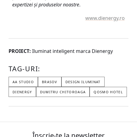
expertizei și produselor noastre
.
www.dienergy.ro
PROIECT:
Iluminat inteligent marca Dienergy
TAG-URI:
AA STUDIO
BRASOV
DESIGN ILUMINAT
DIENERGY
DUMITRU CHITOROAGA
QOSMO HOTEL
Înscrie-te la newsletter