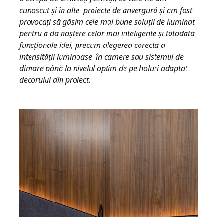
cunoscut și în alte proiecte de anvergură și am fost
provocați să găsim cele mai bune soluții de iluminat
pentru a da naștere celor mai inteligente și totodată
funcționale idei, precum alegerea corecta a
intensității luminoase în camere sau sistemul de
dimare până la nivelul optim de pe holuri adaptat
decorului din proiect.