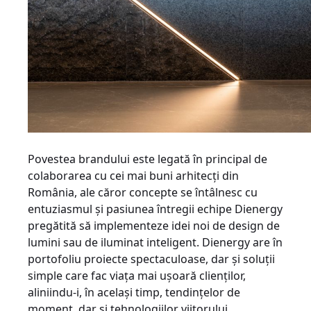
Povestea brandului este legată în principal de
colaborarea cu cei mai buni arhitecți din
România, ale căror concepte se întâlnesc cu
entuziasmul și pasiunea întregii echipe Dienergy
pregătită să implementeze idei noi de design de
lumini sau de iluminat inteligent. Dienergy are în
portofoliu proiecte spectaculoase, dar și soluții
simple care fac viața mai ușoară clienților,
aliniindu-i, în același timp, tendințelor de
moment, dar și tehnologiilor viitorului.