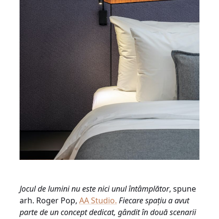
Jocul de lumini nu este nici unul întâmplător
, spune
arh. Roger Pop,
AA Studio.
Fiecare spațiu a avut
parte de un concept dedicat, gândit în două scenarii