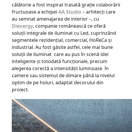
călătorie a fost inspirat trasată grație colaborării
fructuoase a echipei
AA Studio
– arhitecți care
au semnat amenajarea de interior –, cu
Dienergy
, companie românească ce oferă
soluții integrale de iluminat cu Led, cuprinzând
segmentele rezidențial, comercial, HoReCa și
industrial. Au fost găsite astfel, cele mai bune
soluții de iluminat care au pus în scenă idei
inteligente și totodată funcționale, precum
alegerea corectă a intensității luminoase în
camere sau sistemul de dimare până la nivelul
optim de pe holuri, adaptat decorului din
proiect.