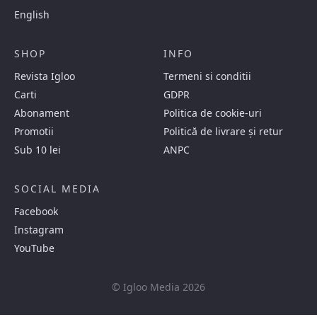
English
SHOP
INFO
Revista Igloo
Termeni si conditii
Carti
GDPR
Abonament
Politica de cookie-uri
Promotii
Politică de livrare și retur
Sub 10 lei
ANPC
SOCIAL MEDIA
Facebook
Instagram
YouTube
© Igloo Media 2026