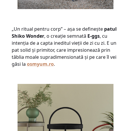
„Un ritual pentru corp” – așa se definește
patul
Shiko Wonder
, o creație semnată
E-ggs
, cu
intenția de a capta ineditul vieții de zi cu zi. E un
pat solid și primitor, care impresionează prin
tăblia moale supradimensionată și pe care îl vei
găsi la
osmyum.ro
.