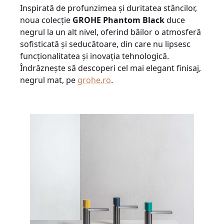
Inspirată de profunzimea și duritatea stâncilor,
noua colecție
GROHE Phantom Black
duce
negrul la un alt nivel, oferind băilor o atmosferă
sofisticată și seducătoare, din care nu lipsesc
funcționalitatea și inovația tehnologică.
Îndrăznește să descoperi cel mai elegant finisaj,
negrul mat, pe
grohe.ro
.