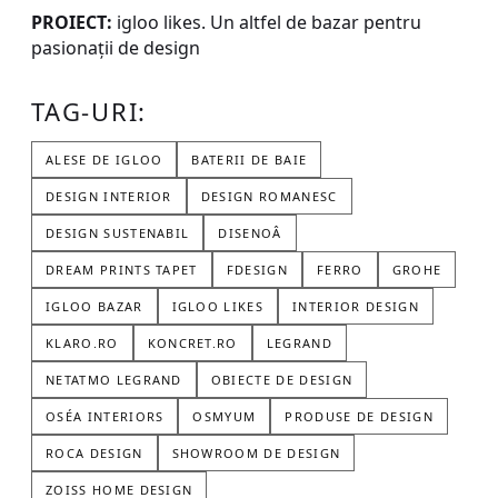
PROIECT:
igloo likes. Un altfel de bazar pentru
pasionații de design
TAG-URI:
ALESE DE IGLOO
BATERII DE BAIE
DESIGN INTERIOR
DESIGN ROMANESC
DESIGN SUSTENABIL
DISENOÂ
DREAM PRINTS TAPET
FDESIGN
FERRO
GROHE
IGLOO BAZAR
IGLOO LIKES
INTERIOR DESIGN
KLARO.RO
KONCRET.RO
LEGRAND
NETATMO LEGRAND
OBIECTE DE DESIGN
OSÉA INTERIORS
OSMYUM
PRODUSE DE DESIGN
ROCA DESIGN
SHOWROOM DE DESIGN
ZOISS HOME DESIGN