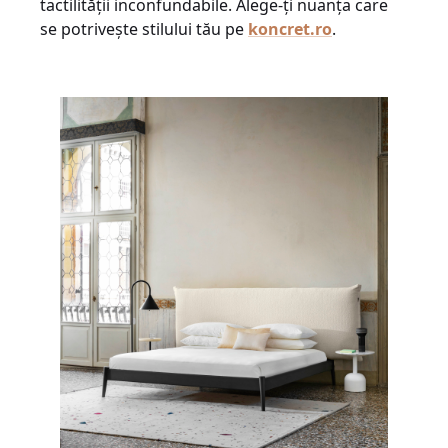
tactilității inconfundabile. Alege-ți nuanța care
se potrivește stilului tău pe
koncret.ro
.