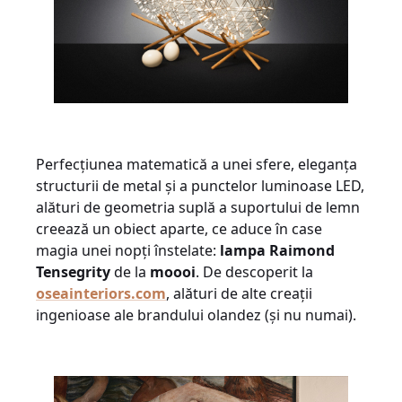
Perfecțiunea matematică a unei sfere, eleganța
structurii de metal și a punctelor luminoase LED,
alături de geometria suplă a suportului de lemn
creează un obiect aparte, ce aduce în case
magia unei nopți înstelate:
lampa
Raimond
Tensegrity
de la
moooi
. De descoperit la
oseainteriors.com
, alături de alte creații
ingenioase ale brandului olandez (și nu numai).