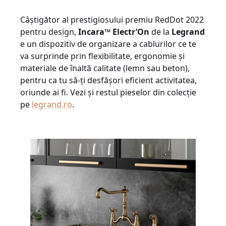
Câștigător al prestigiosului premiu RedDot 2022
pentru design,
Incara™ Electr’On
de la
Legrand
e un dispozitiv de organizare a cablurilor ce te
va surprinde prin flexibilitate, ergonomie și
materiale de înaltă calitate (lemn sau beton),
pentru ca tu să-ți desfășori eficient activitatea,
oriunde ai fi. Vezi și restul pieselor din colecție
pe
legrand.ro
.