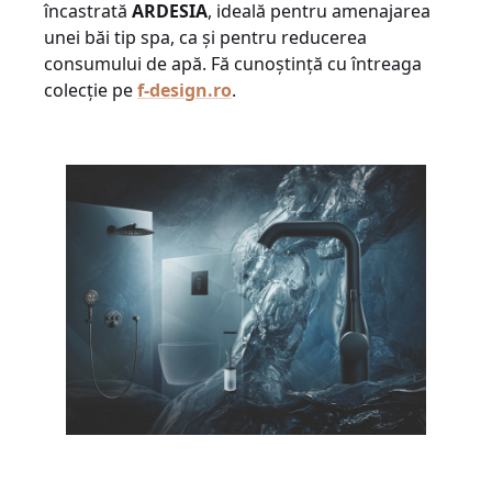
încastrată
ARDESIA
, ideală pentru amenajarea
unei băi tip spa, ca și pentru reducerea
consumului de apă. Fă cunoștință cu întreaga
colecție pe
f-design.ro
.