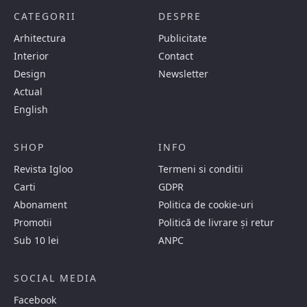
CATEGORII
DESPRE
Arhitectura
Publicitate
Interior
Contact
Design
Newsletter
Actual
English
SHOP
INFO
Revista Igloo
Termeni si conditii
Carti
GDPR
Abonament
Politica de cookie-uri
Promotii
Politică de livrare și retur
Sub 10 lei
ANPC
SOCIAL MEDIA
Facebook