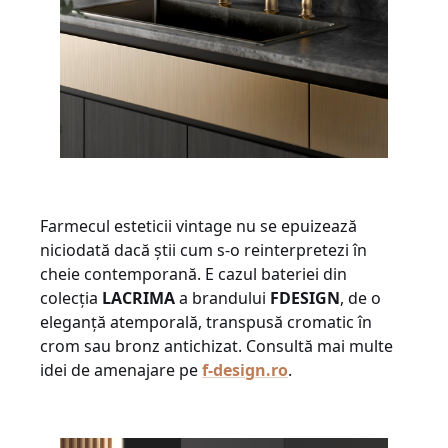
Farmecul esteticii vintage nu se epuizează
niciodată dacă știi cum s-o reinterpretezi în
cheie contemporană. E cazul bateriei din
colecția
LACRIMA
a brandului
FDESIGN
, de o
eleganță atemporală, transpusă cromatic în
crom sau bronz antichizat. Consultă mai multe
idei de amenajare pe
f-design.ro
.