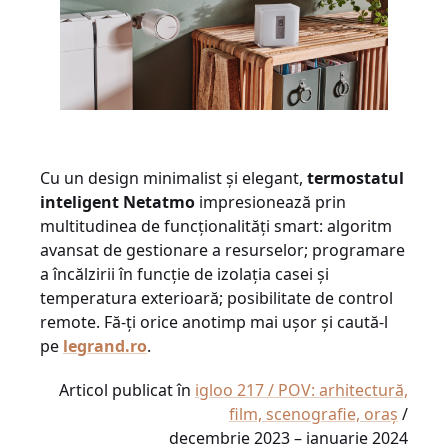
Cu un design minimalist și elegant,
termostatul
inteligent Netatmo
impresionează prin
multitudinea de funcționalități smart: algoritm
avansat de gestionare a resurselor; programare
a încălzirii în funcție de izolația casei și
temperatura exterioară; posibilitate de control
remote. Fă-ți orice anotimp mai ușor și caută-l
pe
legrand.ro
.
Articol publicat în
igloo 217 / POV: arhitectură,
film, scenografie, oraș
/
decembrie 2023 – ianuarie 2024