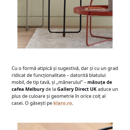
Cu o formă atipică și sugestivă, dar și cu un grad
ridicat de funcționalitate – datorită blatului
mobil, de tip tavă, și „mânerului” –
măsuța de
cafea Melbury
de la
Gallery Direct UK
aduce un
plus de culoare și geometrie în orice colț al
casei. O găsești pe
klaro.ro
.