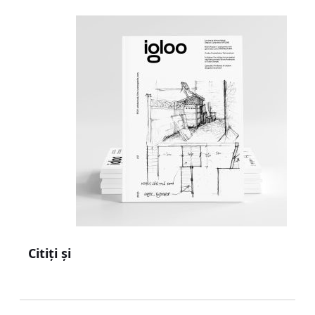
Citiți și