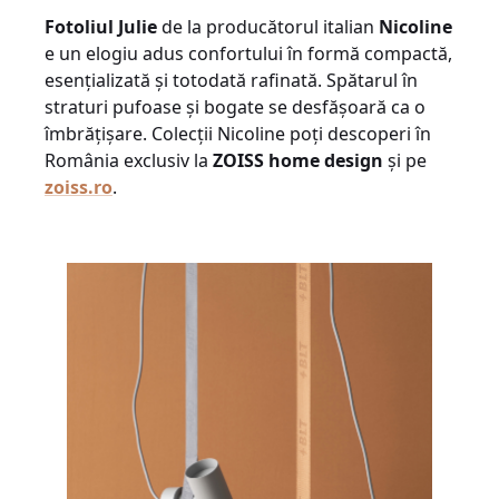
Fotoliul Julie
de la producătorul italian
Nicoline
e un elogiu adus confortului în formă compactă,
esențializată și totodată rafinată. Spătarul în
straturi pufoase și bogate se desfășoară ca o
îmbrățișare. Colecții Nicoline poți descoperi în
România exclusiv la
ZOISS home design
și pe
zoiss.ro
.