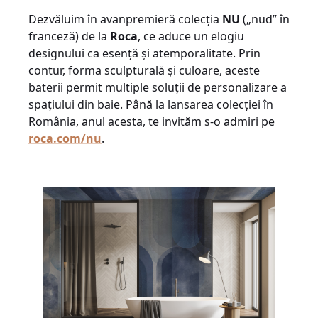
Dezvăluim în avanpremieră colecția
NU
(„nud” în
franceză) de la
Roca
, ce aduce un elogiu
designului ca esență și atemporalitate. Prin
contur, forma sculpturală și culoare, aceste
baterii permit multiple soluții de personalizare a
spațiului din baie. Până la lansarea colecției în
România, anul acesta, te invităm s-o admiri pe
roca.com/nu
.