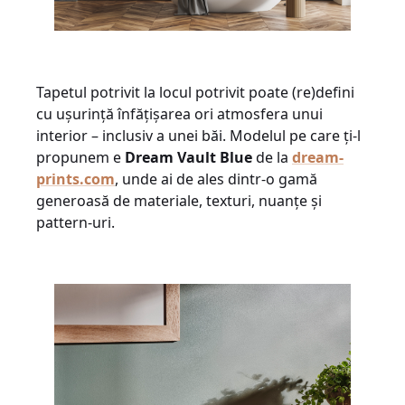
Tapetul potrivit la locul potrivit poate (re)defini
cu ușurință înfățișarea ori atmosfera unui
interior – inclusiv a unei băi. Modelul pe care ți-l
propunem e
Dream Vault Blue
de la
dream-
prints.com
, unde ai de ales dintr-o gamă
generoasă de materiale, texturi, nuanțe și
pattern-uri.