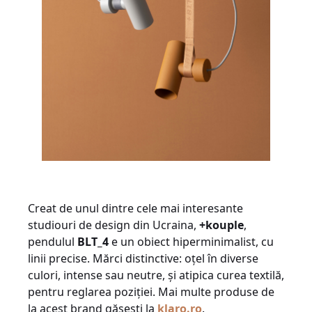
Creat de unul dintre cele mai interesante
studiouri de design din Ucraina,
+kouple
,
pendulul
BLT_4
e un obiect hiperminimalist, cu
linii precise. Mărci distinctive: oțel în diverse
culori, intense sau neutre, și atipica curea textilă,
pentru reglarea poziției. Mai multe produse de
la acest brand găsești la
klaro.ro
.