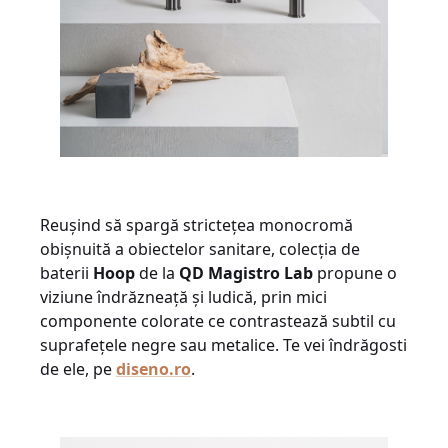
Reușind să spargă strictețea monocromă
obișnuită a obiectelor sanitare, colecția de
baterii
Hoop
de la
QD Magistro Lab
propune o
viziune îndrăzneață și ludică, prin mici
componente colorate ce contrastează subtil cu
suprafețele negre sau metalice. Te vei îndrăgosti
de ele, pe
diseno.ro
.