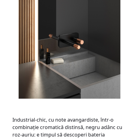
Industrial-chic, cu note avangardiste, într-o
combinație cromatică distinsă, negru adânc cu
roz-auriu: e timpul să descoperi bateria