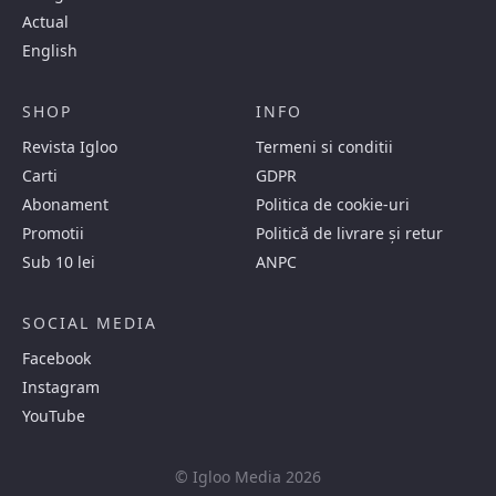
Actual
English
SHOP
INFO
Revista Igloo
Termeni si conditii
Carti
GDPR
Abonament
Politica de cookie-uri
Promotii
Politică de livrare și retur
Sub 10 lei
ANPC
SOCIAL MEDIA
Facebook
Instagram
YouTube
© Igloo Media 2026