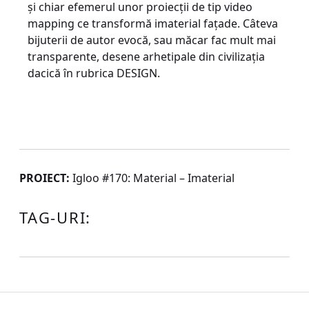
şi chiar efemerul unor proiecţii de tip video
mapping ce transformă imaterial faţade. Câteva
bijuterii de autor evocă, sau măcar fac mult mai
transparente, desene arhetipale din civilizaţia
dacică în rubrica DESIGN.
PROIECT:
Igloo #170: Material – Imaterial
TAG-URI: