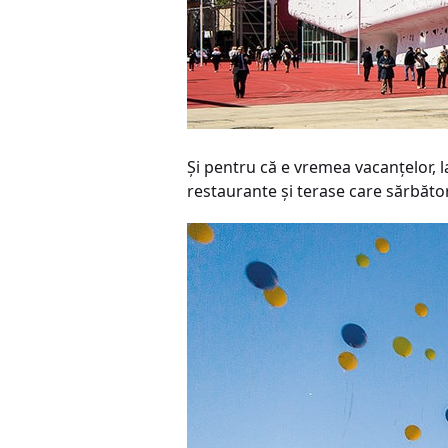
Și pentru că e vremea vacanțelor, l
restaurante și terase care sărbător