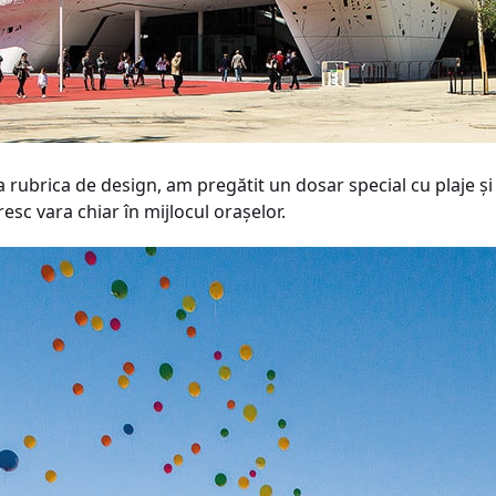
a rubrica de design, am pregătit un dosar special cu plaje ș
esc vara chiar în mijlocul orașelor.