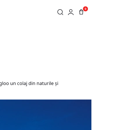
0
oo un colaj din naturile și