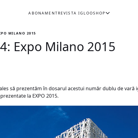
ABONAMENT
REVISTA IGLOO
SHOP
EXPO MILANO 2015
4: Expo Milano 2015
ales să prezentăm în dosarul acestui număr dublu de vară igl
reprezentate la EXPO 2015.