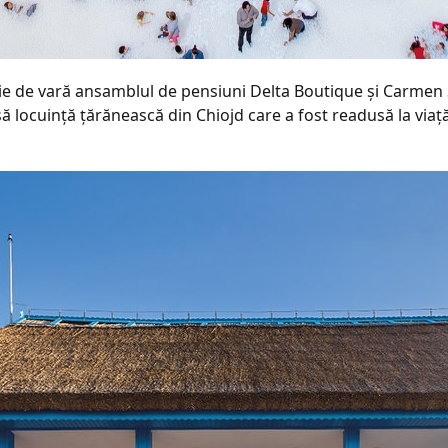
 de vară ansamblul de pensiuni Delta Boutique și Carmen Sil
ă locuință țărănească din Chiojd care a fost readusă la viață