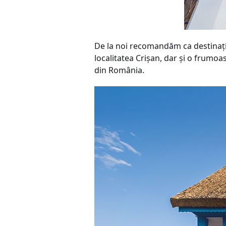
De la noi recomandăm ca destinație
localitatea Crișan, dar și o frumoas
din România.