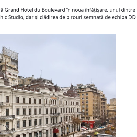
ă Grand Hotel du Boulevard în noua înfăţişare, unul dintre 
hic Studio, dar şi clădirea de birouri semnată de echipa DD