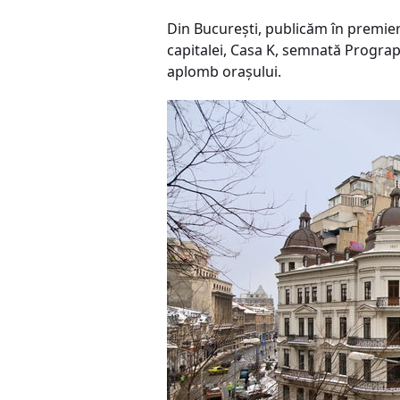
Din Bucureşti, publicăm în premier
capitalei, Casa K, semnată Prograp
aplomb oraşului.