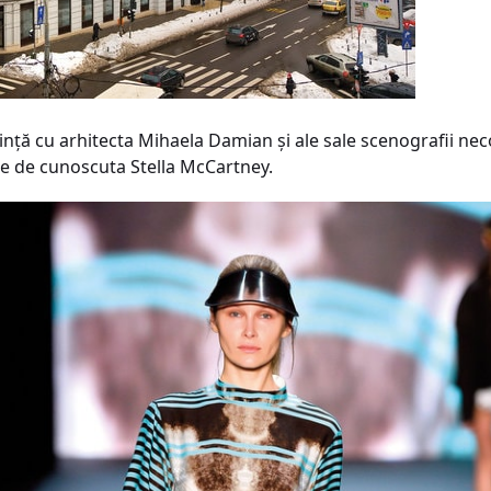
inţă cu arhitecta Mihaela Damian şi ale sale scenografii nec
date de cunoscuta Stella McCartney.