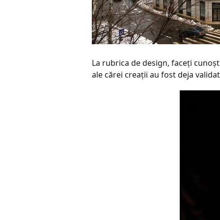
La rubrica de design, faceţi cunoşt
ale cărei creaţii au fost deja vali