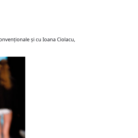
onvenţionale şi cu Ioana Ciolacu,