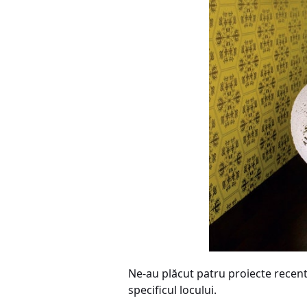
Ne-au plăcut patru proiecte recente
specificul locului.