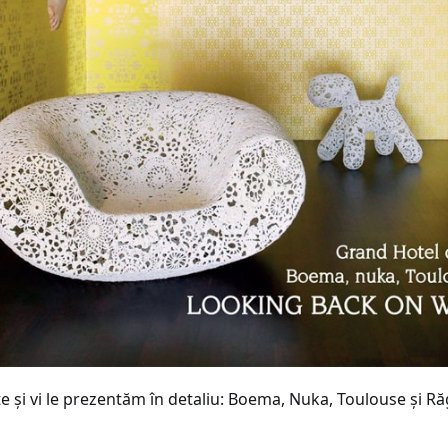
 şi vi le prezentăm în detaliu: Boema, Nuka, Toulouse şi Răg