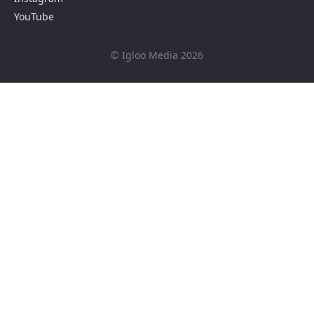
YouTube
© Igloo Media 2026