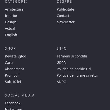
CATEGORII
DESPRE
Arhitectura
Publicitate
Interior
Contact
Design
Newsletter
Actual
English
SHOP
INFO
Revista Igloo
Termeni si conditii
Carti
GDPR
Abonament
Politica de cookie-uri
Promotii
Politică de livrare și retur
Sub 10 lei
ANPC
SOCIAL MEDIA
Facebook
Instagram