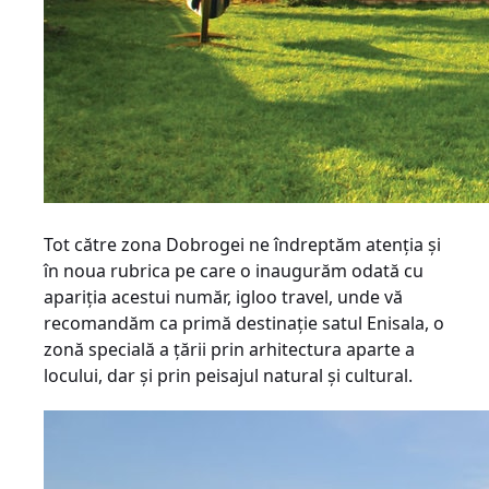
Tot către zona Dobrogei ne îndreptăm atenţia şi
în noua rubrica pe care o inaugurăm odată cu
apariţia acestui număr, igloo travel, unde vă
recomandăm ca primă destinaţie satul Enisala, o
zonă specială a ţării prin arhitectura aparte a
locului, dar şi prin peisajul natural şi cultural.