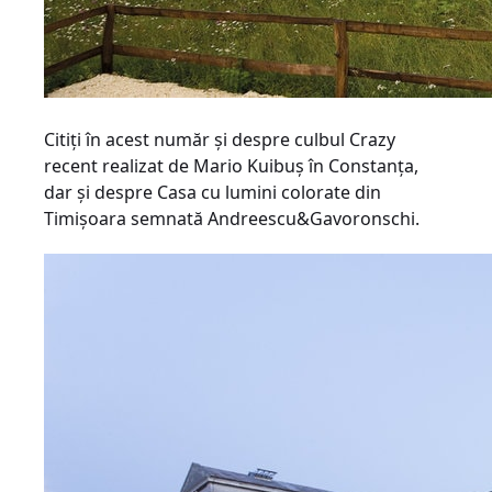
Citiţi în acest număr şi despre culbul Crazy
recent realizat de Mario Kuibuş în Constanţa,
dar şi despre Casa cu lumini colorate din
Timişoara semnată Andreescu&Gavoronschi.