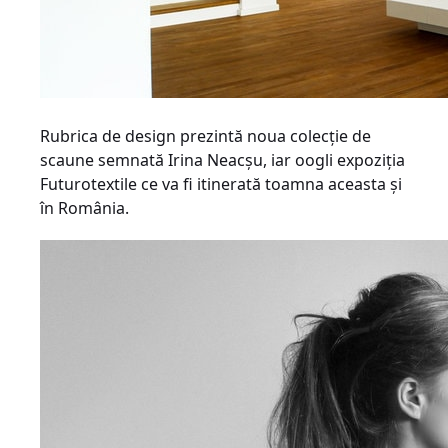
Rubrica de design prezintă noua colecţie de
scaune semnată Irina Neacşu, iar oogli expoziţia
Futurotextile ce va fi itinerată toamna aceasta şi
în România.