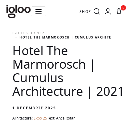
0
SHOP
IGLOO
EXPO 25
HOTEL THE MARMOROSCH | CUMULUS ARCHITECTURE | 2021
Hotel The
Marmorosch |
Cumulus
Architecture | 2021
1 DECEMBRIE 2025
Arhitectură:
Expo 25
Text: Anca Rotar