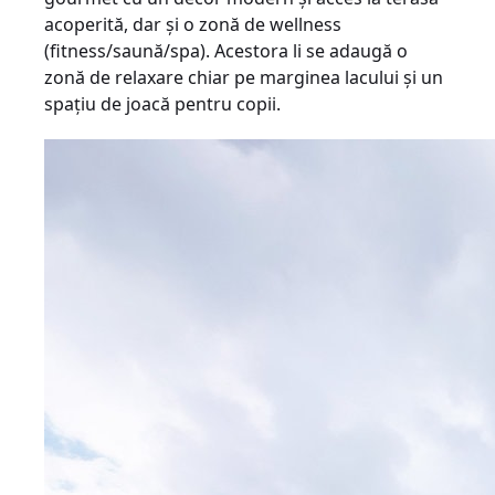
acoperită, dar şi o zonă de wellness
(fitness/saună/spa). Acestora li se adaugă o
zonă de relaxare chiar pe marginea lacului şi un
spaţiu de joacă pentru copii.