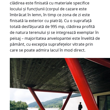
clădirea este finisată cu materiale specifice
locului şi funcţiunii (corpul de cazare este
îmbrăcat în lemn, în timp ce zona de zi este
finisată la exterior cu piatră). Cu o suprafaţă
totală desfăşurată de 995 mp, clădirea profită
de natura terenului şi se integrează exemplar în
peisaj – majoritatea anvelopantei este învelită de
pământ, cu excepţia suprafeţelor vitrate prin
care se poate admira lacul în mod direct.