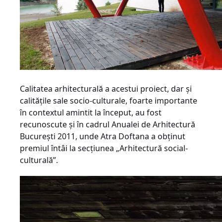
Calitatea arhitecturală a acestui proiect, dar şi
calităţile sale socio-culturale, foarte importante
în contextul amintit la început, au fost
recunoscute şi în cadrul Anualei de Arhitectură
Bucureşti 2011, unde Atra Doftana a obţinut
premiul întâi la secţiunea „Arhitectură social-
culturală”.