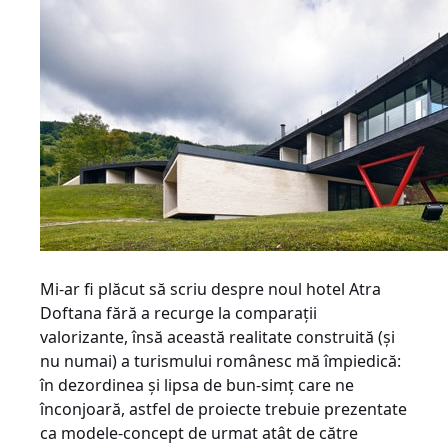
Mi-ar fi plăcut să scriu despre noul hotel Atra
Doftana fără a recurge la comparaţii
valorizante, însă această realitate construită (şi
nu numai) a turismului românesc mă împiedică:
în dezordinea şi lipsa de bun-simţ care ne
înconjoară, astfel de proiecte trebuie prezentate
ca modele-concept de urmat atât de către