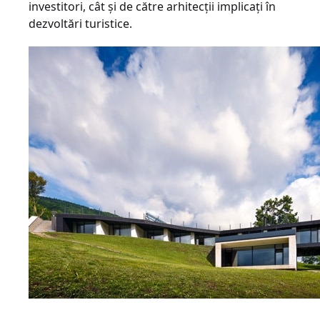
investitori, cât şi de către arhitecţii implicaţi în
dezvoltări turistice.