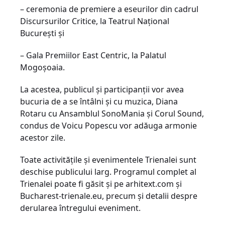
– ceremonia de premiere a eseurilor din cadrul
Discursurilor Critice, la Teatrul Național
București și
– Gala Premiilor East Centric, la Palatul
Mogoșoaia.
La acestea, publicul și participanții vor avea
bucuria de a se întâlni și cu muzica, Diana
Rotaru cu Ansamblul SonoMania și Corul Sound,
condus de Voicu Popescu vor adăuga armonie
acestor zile.
Toate activitățile și evenimentele Trienalei sunt
deschise publicului larg. Programul complet al
Trienalei poate fi găsit și pe arhitext.com și
Bucharest-trienale.eu, precum și detalii despre
derularea întregului eveniment.