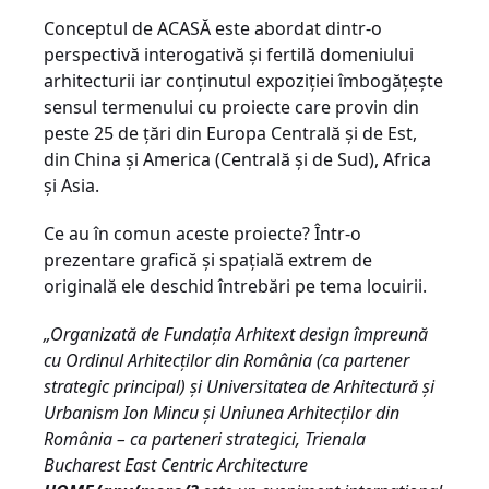
Conceptul de ACASĂ este abordat dintr-o
perspectivă interogativă și fertilă domeniului
arhitecturii iar conținutul expoziției îmbogățește
sensul termenului cu proiecte care provin din
peste 25 de țări din Europa Centrală și de Est,
din China și America (Centrală și de Sud), Africa
și Asia.
Ce au în comun aceste proiecte? Într-o
prezentare grafică și spațială extrem de
originală ele deschid întrebări pe tema locuirii.
„Organizată de Fundația Arhitext design împreună
cu Ordinul Arhitecților din România (ca partener
strategic principal) și Universitatea de Arhitectură și
Urbanism Ion Mincu și Uniunea Arhitecților din
România – ca parteneri strategici, Trienala
Bucharest East Centric Architecture