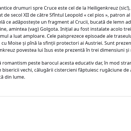
tice drumuri spre Cruce este cel de la Heiligenkreuz (sic!)
t de secol XII de către Sfîntul Leopold « cel pios », patron a
lă ce adăposteşte un fragment al Crucii, bucată de lemn adu
ne, amintea (vag) Golgota. Inițial au fost instalate acolo trei 
umul a luat amploare. Cele paisprezece episoade ale traseulu
cu Moise și pînă la sfinții protectori ai Austriei. Sunt prezen
igenkreuz povestea lui Isus este prezentă în trei dimensiuni ș
 romantism peste barocul acesta educativ dar, în mod stran
e bisericii vechi, călugării cistercieni făptuiesc rugăciune d
ă din lume.