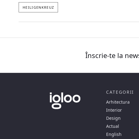
HEILIGENKREUZ
Înscrie-te la new
CATEGORII
Arhitectura
Interior
Design
Actual
English