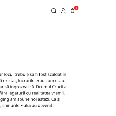
0
 locul trebuie să fi fost scăldat în
 existat, lucrurile erau cum erau.
oar să îngrozească. Drumul Crucii a
fără legatură cu realitatea vremii.
kaging am spune noi astăzi. Ca și
 chinurile Fiului au devenit