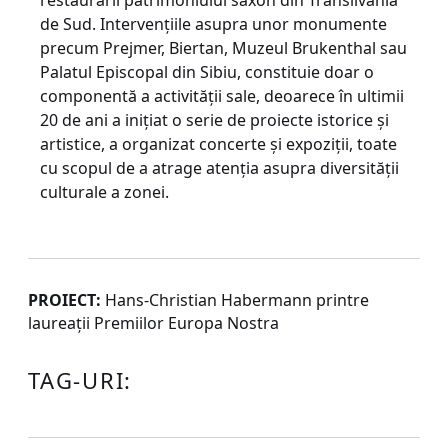
restaurării patrimoniului saxon din Transilvania
de Sud. Intervenţiile asupra unor monumente
precum Prejmer, Biertan, Muzeul Brukenthal sau
Palatul Episcopal din Sibiu, constituie doar o
componentă a activităţii sale, deoarece în ultimii
20 de ani a iniţiat o serie de proiecte istorice şi
artistice, a organizat concerte şi expoziţii, toate
cu scopul de a atrage atenţia asupra diversităţii
culturale a zonei.
PROIECT:
Hans-Christian Habermann printre
laureaţii Premiilor Europa Nostra
TAG-URI: