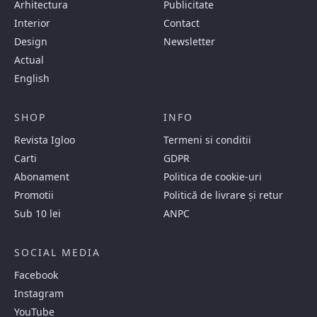
Arhitectura
Publicitate
Interior
Contact
Design
Newsletter
Actual
English
SHOP
INFO
Revista Igloo
Termeni si conditii
Carti
GDPR
Abonament
Politica de cookie-uri
Promotii
Politică de livrare și retur
Sub 10 lei
ANPC
SOCIAL MEDIA
Facebook
Instagram
YouTube