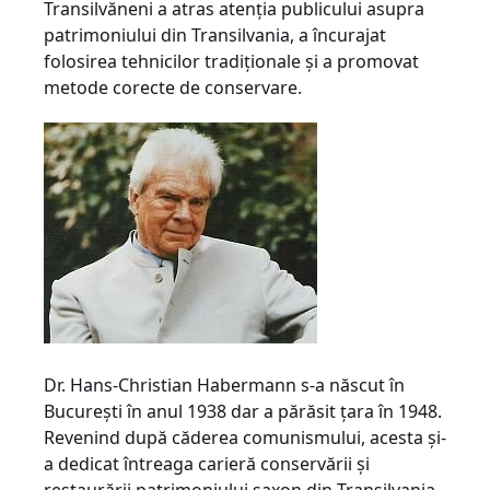
Transilvăneni a atras atenţia publicului asupra
patrimoniului din Transilvania, a încurajat
folosirea tehnicilor tradiţionale şi a promovat
metode corecte de conservare.
Dr. Hans-Christian Habermann s-a născut în
Bucureşti în anul 1938 dar a părăsit ţara în 1948.
Revenind după căderea comunismului, acesta şi-
a dedicat întreaga carieră conservării şi