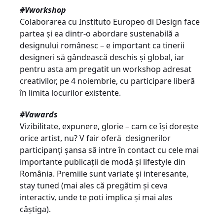
#Vworkshop
Colaborarea cu Instituto Europeo di Design face
partea și ea dintr-o abordare sustenabilă a
designului românesc – e important ca tinerii
designeri să gândească deschis și global, iar
pentru asta am pregatit un workshop adresat
creativilor, pe 4 noiembrie, cu participare liberă
în limita locurilor existente.
#Vawards
Vizibilitate, expunere, glorie – cam ce își dorește
orice artist, nu? V fair oferă designerilor
participanți șansa să intre în contact cu cele mai
importante publicații de modă și lifestyle din
România. Premiile sunt variate și interesante,
stay tuned (mai ales că pregătim și ceva
interactiv, unde te poti implica și mai ales
câștiga).