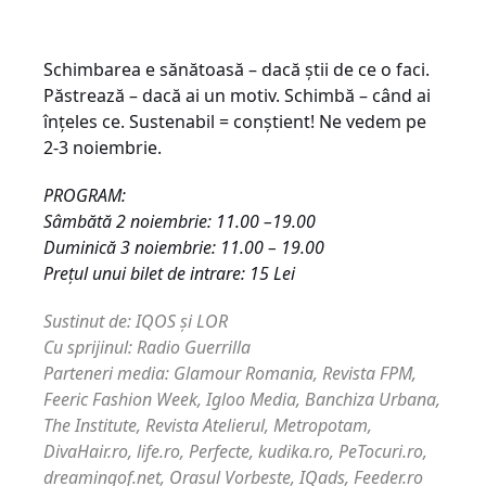
Schimbarea e sănătoasă – dacă știi de ce o faci.
Păstrează – dacă ai un motiv. Schimbă – când ai
înțeles ce. Sustenabil = conștient! Ne vedem pe
2-3 noiembrie.
PROGRAM:
Sâmbătă 2 noiembrie: 11.00 –19.00
Duminică 3 noiembrie: 11.00 – 19.00
Prețul unui bilet de intrare: 15 Lei
Sustinut de: IQOS și LOR
Cu sprijinul: Radio Guerrilla
Parteneri media: Glamour Romania, Revista FPM,
Feeric Fashion Week, Igloo Media, Banchiza Urbana,
The Institute, Revista Atelierul, Metropotam,
DivaHair.ro, life.ro, Perfecte, kudika.ro, PeTocuri.ro,
dreamingof.net, Orasul Vorbeste, IQads, Feeder.ro