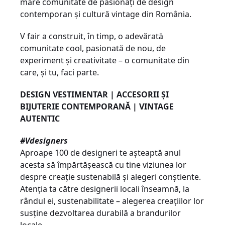
mare comunitate de pasionați de design
contemporan și cultură vintage din România.
V fair a construit, în timp, o adevărată
comunitate cool, pasionată de nou, de
experiment și creativitate – o comunitate din
care, și tu, faci parte.
DESIGN VESTIMENTAR | ACCESORII Ș
I
BIJUTERIE CONTEMPORAN
Ă
| VINTAGE
AUTENTIC
#Vdesigners
Aproape 100 de designeri te așteaptă anul
acesta să împărtășească cu tine viziunea lor
despre creație sustenabilă și alegeri conștiente.
Atenția ta către designerii locali înseamnă, la
rândul ei, sustenabilitate – alegerea creațiilor lor
susține dezvoltarea durabilă a brandurilor