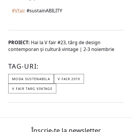
#Vfair
#sustainABILITY
PROIECT:
Hai la V fair #23, târg de design
contemporan și cultură vintage | 2-3 noiembrie
TAG-URI:
MODA SUSTENABILA
V FAIR 2019
V FAIR TARG VINTAGE
Înscrie-te la newsletter