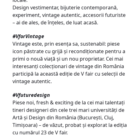
locale.
Design vestimentar, bijuterie contemporană,
experiment, vintage autentic, accesorii futuriste
– ai de ales, de înțeles, de luat acasă.
#VforVintage
Vintage este, prin esența sa, sustenabil: piese
icon păstrate cu grijă și recondiționate pentru a
primi o nouă viață și un nou proprietar. Cei mai
interesanți colecționari de vintage din România
participă la această ediție de V fair cu selecții de
vintage autentic.
#Vfuturedesign
Piese noi, fresh & exciting de la cei mai talentați
tineri designeri din cele trei mari universități de
Artă și Design din România (București, Cluj,
Timișoara) – de văzut, probat și explorat la ediția
cu numărul 23 de V fair.