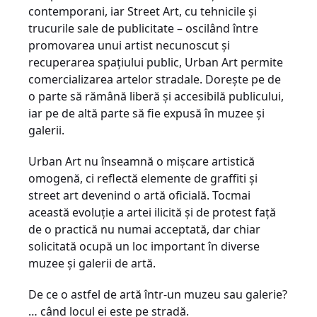
contemporani, iar Street Art, cu tehnicile și
trucurile sale de publicitate – oscilând între
promovarea unui artist necunoscut și
recuperarea spațiului public, Urban Art permite
comercializarea artelor stradale. Dorește pe de
o parte să rămână liberă și accesibilă publicului,
iar pe de altă parte să fie expusă în muzee și
galerii.
Urban Art nu înseamnă o mișcare artistică
omogenă, ci reflectă elemente de graffiti și
street art devenind o artă oficială. Tocmai
această evoluție a artei ilicită și de protest față
de o practică nu numai acceptată, dar chiar
solicitată ocupă un loc important în diverse
muzee și galerii de artă.
De ce o astfel de artă într-un muzeu sau galerie?
… când locul ei este pe stradă.