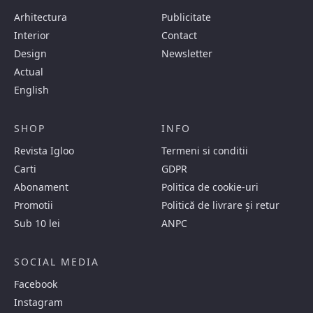
Arhitectura
Publicitate
Interior
Contact
Design
Newsletter
Actual
English
SHOP
INFO
Revista Igloo
Termeni si conditii
Carti
GDPR
Abonament
Politica de cookie-uri
Promotii
Politică de livrare și retur
Sub 10 lei
ANPC
SOCIAL MEDIA
Facebook
Instagram