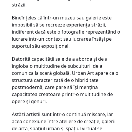
străzii.
Bineînțeles că într-un muzeu sau galerie este
imposibil să se recreeze experiența străzii,
indiferent dacă este o fotografie reprezentând o
lucrare într-un context sau lucrarea însăși pe
suportul său expozițional.
Datorită capacităţii sale de a aborda și de a
îngloba o multitudine de subculturi, de a
comunica la scară globală, Urban Art apare ca o
structură caracterizată de o hibriditate
postmodernă, care pare să își mențină
capacitatea creatoare printr-o multitudine de
opere și genuri.
Astăzi artiștii sunt într-o continuă mişcare, iar
acea conexiune între ateliere de creație, galerii
de artă, spațiul urban și spațiul virtual se