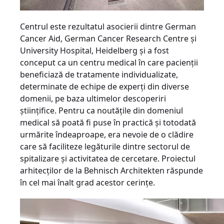
Centrul este rezultatul asocierii dintre German
Cancer Aid, German Cancer Research Centre şi
University Hospital, Heidelberg şi a fost
conceput ca un centru medical în care pacienţii
beneficiază de tratamente individualizate,
determinate de echipe de experţi din diverse
domenii, pe baza ultimelor descoperiri
ştiinţifice. Pentru ca noutăţile din domeniul
medical să poată fi puse în practică şi totodată
urmărite îndeaproape, era nevoie de o clădire
care să faciliteze legăturile dintre sectorul de
spitalizare şi activitatea de cercetare. Proiectul
arhitecţilor de la Behnisch Architekten răspunde
în cel mai înalt grad acestor cerinţe.