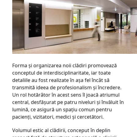
Forma şi organizarea noii clădiri promovează
conceptul de interdisciplinaritate, iar toate
detaliile au fost realizate în aşa fel încât să
transmită ideea de profesionalism şi încredere.
Un rol hotărâtor în acest sens îl joacă atriumul
central, desfăşurat pe patru niveluri şi învăluit în
lumină, ce asigură un spaţiu comun pentru
pacienţi, vizitatori, medici şi cercetători.
Volumul estic al clădirii, conceput în deplin