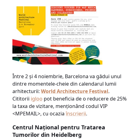
Între 2 şi 4 noiembrie, Barcelona va gădui unul
dintre momentele-cheie din calendarul lumii
arhitecturii:
World Architecture Festival
.
Cititorii
igloo
pot beneficia de o reducere de 25%
la taxa de vizitare, menţionând codul VIP
<MPEMAIL>, cu ocazia
înscrierii
.
Centrul Naţional pentru Tratarea
Tumorilor din Heidelberg