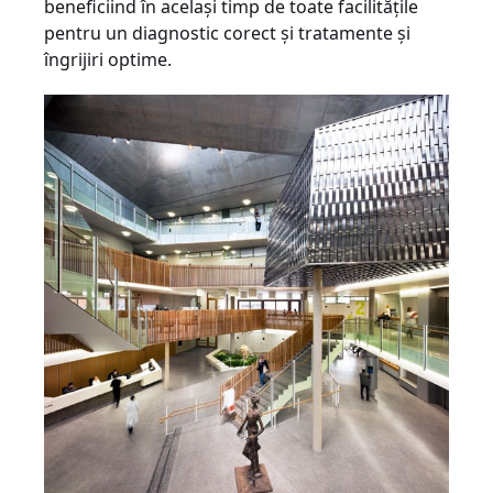
beneficiind în acelaşi timp de toate facilităţile
pentru un diagnostic corect şi tratamente şi
îngrijiri optime.