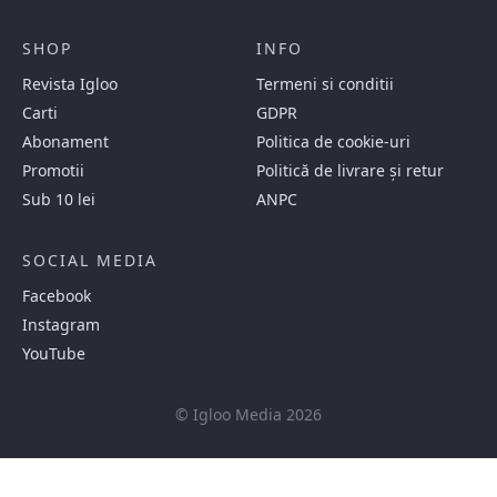
SHOP
INFO
Revista Igloo
Termeni si conditii
Carti
GDPR
Abonament
Politica de cookie-uri
Promotii
Politică de livrare și retur
Sub 10 lei
ANPC
SOCIAL MEDIA
Facebook
Instagram
YouTube
© Igloo Media 2026