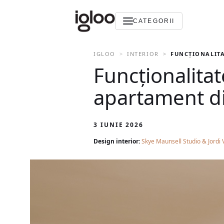
CATEGORII
IGLOO
INTERIOR
FUNCȚIONALITA
Funcționalitat
apartament d
3 IUNIE 2026
Design interior:
Skye Maunsell Studio & Jordi