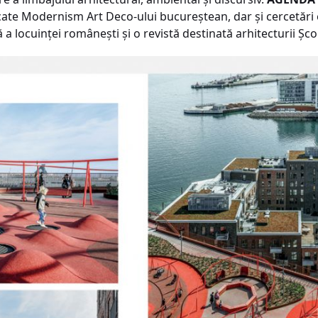
icate Modernism Art Deco-ului bucureştean, dar şi cercetări
ă a locuinţei româneşti şi o revistă destinată arhitecturii Şc