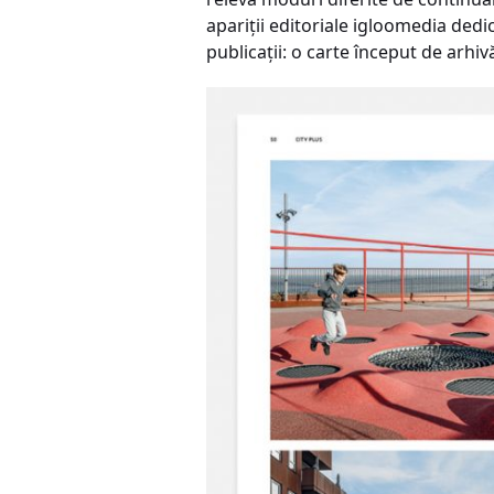
apariţii editoriale igloomedia ded
publicaţii: o carte început de arhiv