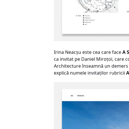
Irina Neacşu este cea care face
A 
ca invitat pe Daniel Miroțoi, care 
Architecture înseamnă un demers şi
explică numele invitaţilor rubricii
A