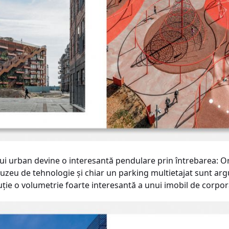
ui urban devine o interesantă pendulare prin întrebarea: Or
zeu de tehnologie şi chiar un parking multietajat sunt arg
ţie o volumetrie foarte interesantă a unui imobil de corpo