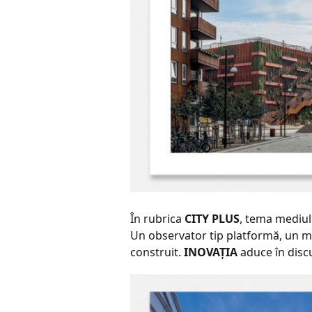
În rubrica
CITY PLUS
, tema mediul
Un observator tip platformă, un mu
construit.
INOVAŢIA
aduce în discu