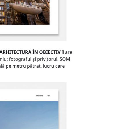
ARHITECTURA ÎN OBIECTIV
îl are
iu: fotograful şi privitorul. SQM
lă pe metru pătrat, lucru care