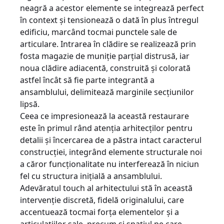
neagră a acestor elemente se integrează perfect
în context şi tensionează o dată în plus întregul
edificiu, marcând tocmai punctele sale de
articulare. Intrarea în clădire se realizează prin
fosta magazie de muniţie parţial distrusă, iar
noua clădire adiacentă, construită şi colorată
astfel încât să fie parte integrantă a
ansamblului, delimitează marginile secţiunilor
lipsă.
Ceea ce impresionează la această restaurare
este în primul rând atenţia arhitecţilor pentru
detalii şi încercarea de a păstra intact caracterul
construcţiei, integrând elemente structurale noi
a căror funcţionalitate nu interferează în niciun
fel cu structura iniţială a ansamblului.
Adevăratul touch al arhitectului stă în această
intervenţie discretă, fidelă originalului, care
accentuează tocmai forţa elementelor şi a