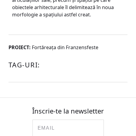
articulaţiilor sale, precum şi spaţiul pe care
obiectele arhitecturale îl delimitează în noua
morfologie a spaţiului astfel creat.
PROIECT:
Fortăreaţa din Franzensfeste
TAG-URI:
Înscrie-te la newsletter
Email