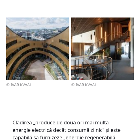
© IVAR KVAAL
© IVAR KVAAL
Clădirea „produce de două ori mai multă
energie electrică decât consumă zilnic” și este
capabilă să furnizeze „energie regenerabilă