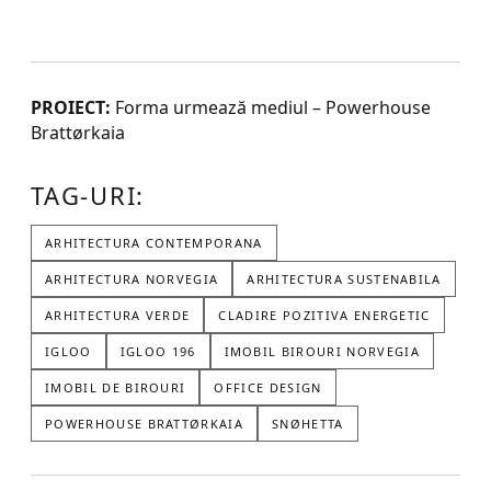
PROIECT:
Forma urmează mediul – Powerhouse
Brattørkaia
TAG-URI:
ARHITECTURA CONTEMPORANA
ARHITECTURA NORVEGIA
ARHITECTURA SUSTENABILA
ARHITECTURA VERDE
CLADIRE POZITIVA ENERGETIC
IGLOO
IGLOO 196
IMOBIL BIROURI NORVEGIA
IMOBIL DE BIROURI
OFFICE DESIGN
POWERHOUSE BRATTØRKAIA
SNØHETTA