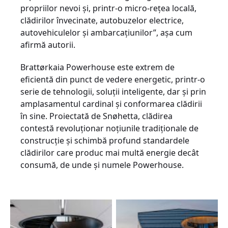
propriilor nevoi şi, printr-o micro-reţea locală,
clădirilor învecinate, autobuzelor electrice,
autovehiculelor și ambarcaţiunilor”, aşa cum
afirmă autorii.
Brattørkaia Powerhouse este extrem de
eficientă din punct de vedere energetic, printr-o
serie de tehnologii, soluții inteligente, dar și prin
amplasamentul cardinal şi conformarea clădirii
în sine. Proiectată de Snøhetta, clădirea
contestă revoluţionar noțiunile tradiționale de
construcție și schimbă profund standardele
clădirilor care produc mai multă energie decât
consumă, de unde şi numele Powerhouse.