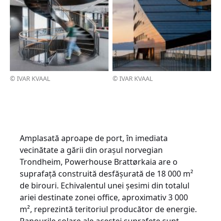
© IVAR KVAAL
© IVAR KVAAL
Amplasată aproape de port, în imediata
vecinătate a gării din oraşul norvegian
Trondheim, Powerhouse Brattørkaia are o
suprafaţă construită desfăşurată de 18 000 m²
de birouri. Echivalentul unei şesimi din totalul
ariei destinate zonei office, aproximativ 3 000
m², reprezintă teritoriul producător de energie.