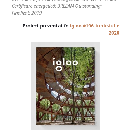
Certificare energetică: BREEAM Outstanding;
Finalizat: 2019
Proiect prezentat în
igloo #196_iunie-iulie
2020