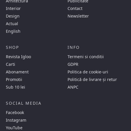
Arhitectura
Publicitate
Interior
Contact
Design
Newsletter
Actual
English
SHOP
INFO
Revista Igloo
Termeni si conditii
Carti
GDPR
Abonament
Politica de cookie-uri
Promotii
Politică de livrare și retur
Sub 10 lei
ANPC
SOCIAL MEDIA
Facebook
Instagram
YouTube