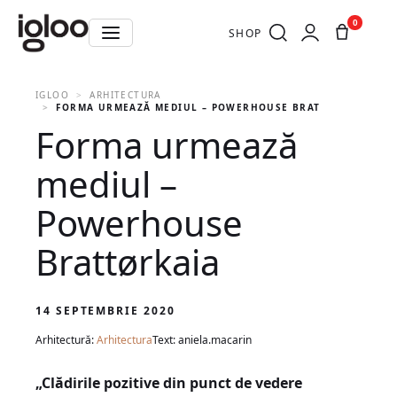
0
SHOP
IGLOO
ARHITECTURA
FORMA URMEAZĂ MEDIUL – POWERHOUSE BRATTØRKAIA
Forma urmează
mediul –
Powerhouse
Brattørkaia
14 SEPTEMBRIE 2020
Arhitectură:
Arhitectura
Text: aniela.macarin
„Clădirile pozitive din punct de vedere