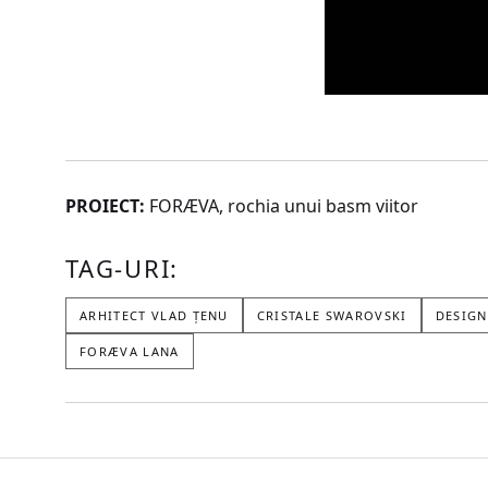
PROIECT:
FORÆVA, rochia unui basm viitor
TAG-URI:
ARHITECT VLAD ȚENU
CRISTALE SWAROVSKI
DESIGN
FORÆVA LANA