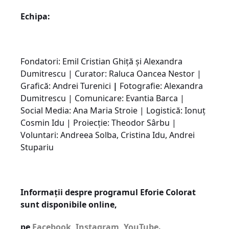
Echipa:
Fondatori: Emil Cristian Ghiță și Alexandra
Dumitrescu | Curator: Raluca Oancea Nestor |
Grafică: Andrei Turenici
|
Fotografie: Alexandra
Dumitrescu | Comunicare: Evantia Barca |
Social Media: Ana Maria Stroie | Logistică: Ionuț
Cosmin Idu | Proiecție: Theodor Sârbu |
Voluntari: Andreea Solba, Cristina Idu, Andrei
Stupariu
Informații despre programul Eforie Colorat
sunt disponibile online,
pe
Facebook
,
Instagram
,
YouTube
.