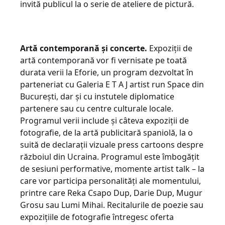
invită publicul la o serie de ateliere de pictură.
Artă contemporană și concerte.
Expoziții de
artă contemporană vor fi vernisate pe toată
durata verii la Eforie, un program dezvoltat în
parteneriat cu Galeria E T A J artist run Space din
București, dar și cu instutele diplomatice
partenere sau cu centre culturale locale.
Programul verii include și câteva expoziții de
fotografie, de la artă publicitară spaniolă, la o
suită de declarații vizuale press cartoons despre
războiul din Ucraina. Programul este îmbogățit
de sesiuni performative, momente artist talk – la
care vor participa personalități ale momentului,
printre care Reka Csapo Dup, Darie Dup, Mugur
Grosu sau Lumi Mihai. Recitalurile de poezie sau
expozițiile de fotografie întregesc oferta