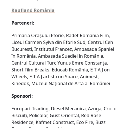
Kaufland România
Parteneri:
Primăria Orașului Eforie, Radef Romania Film,
Liceul Carmen Sylva din Eforie Sud, Centrul Ceh
București, Institutul Francez, Ambasada Spaniei
în România, Ambasada Suediei în România,
Centrul Cultural Turc Yunus Emre Constanța,
Short Film Breaks, Educab România, E T A J on
Wheels, E T A J artist-run Space, Animest,
Kinedok, Muzeul Național de Artă al României
Sponsori:
Europart Trading, Diesel Mecanica, Azuga, Croco
Biscuiți, Policolor, Gust Oriental, Red Rose
Residence, Kafmet Construct, Eco Fire, Buzz