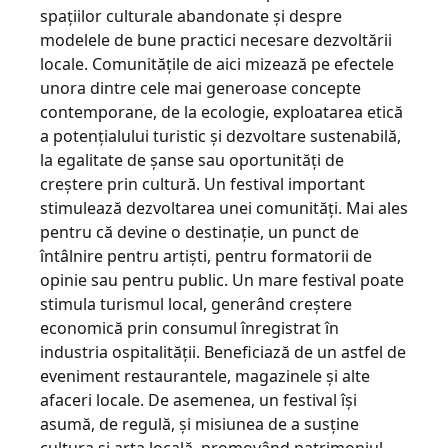
spațiilor culturale abandonate și despre
modelele de bune practici necesare dezvoltării
locale. Comunitățile de aici mizează pe efectele
unora dintre cele mai generoase concepte
contemporane, de la ecologie, exploatarea etică
a potențialului turistic și dezvoltare sustenabilă,
la egalitate de șanse sau oportunități de
creștere prin cultură. Un festival important
stimulează dezvoltarea unei comunități. Mai ales
pentru că devine o destinație, un punct de
întâlnire pentru artiști, pentru formatorii de
opinie sau pentru public. Un mare festival poate
stimula turismul local, generând creștere
economică prin consumul înregistrat în
industria ospitalității. Beneficiază de un astfel de
eveniment restaurantele, magazinele și alte
afaceri locale. De asemenea, un festival își
asumă, de regulă, și misiunea de a susține