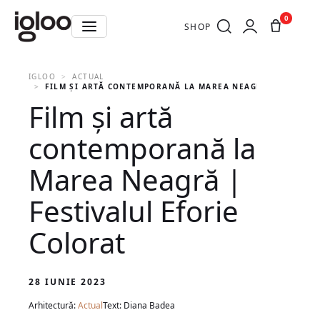
0
SHOP
IGLOO
ACTUAL
FILM ȘI ARTĂ CONTEMPORANĂ LA MAREA NEAGRĂ | FESTIVA
Film și artă
contemporană la
Marea Neagră |
Festivalul Eforie
Colorat
28 IUNIE 2023
Arhitectură:
Actual
Text: Diana Badea