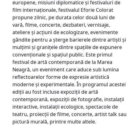
europene, misiuni diplomatice și festivaluri de
film internaționale, festivalul Eforie Colorat
propune zilnic, pe durata celor două luni de
vară, filme, concerte, dezbateri, vernisaje,
ateliere și acțiuni de ecologizare, evenimente
gândite pentru a șterge barierele dintre artiști și
mulțimi și granițele dintre spațiile de expunere
convenționale și spațiul public. Este primul
festival de artă contemporană de la Marea
Neagră, un eveniment care aduce sub lumina
reflectoarelor forme de expresie artistică
moderne și experimentale. În programul acestei
ediții au fost incluse expoziții de artă
contemporană, expoziții de fotografie, instalații
interactive, instalații ecologice, spectacole de
teatru, proiecții de filme, concerte, artist talk sau
pictură murală, printre multe altele.