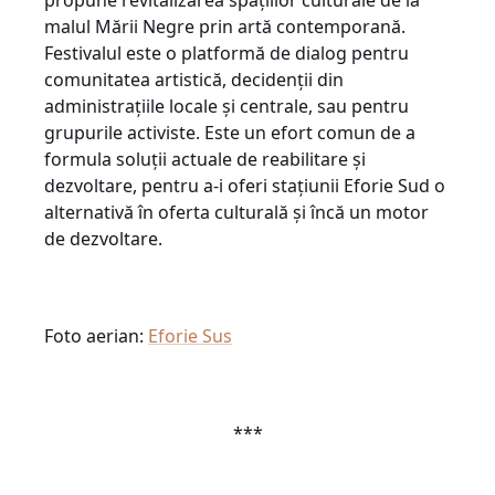
propune revitalizarea spațiilor culturale de la
malul Mării Negre prin artă contemporană.
Festivalul este o platformă de dialog pentru
comunitatea artistică, decidenții din
administrațiile locale și centrale, sau pentru
grupurile activiste. Este un efort comun de a
formula soluții actuale de reabilitare și
dezvoltare, pentru a-i oferi stațiunii Eforie Sud o
alternativă în oferta culturală și încă un motor
de dezvoltare.
Foto aerian:
Eforie Sus
***