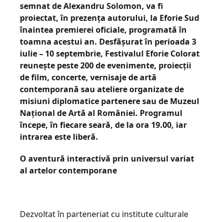
semnat de Alexandru Solomon, va fi
proiectat, în prezența autorului, la Eforie Sud
înaintea premierei oficiale, programată în
toamna acestui an. Desfășurat în perioada 3
iulie – 10 septembrie, Festivalul Eforie Colorat
reunește peste 200 de evenimente, proiecții
de film, concerte, vernisaje de artă
contemporană sau ateliere organizate de
misiuni diplomatice partenere sau de Muzeul
Național de Artă al României. Programul
începe, în fiecare seară, de la ora 19.00, iar
intrarea este liberă.
O aventură interactivă prin universul variat
al artelor contemporane
Dezvoltat în parteneriat cu institute culturale