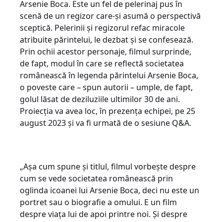
Arsenie Boca. Este un fel de pelerinaj pus în
scenă de un regizor care-și asumă o perspectivă
sceptică. Pelerinii și regizorul refac miracole
atribuite părintelui, le dezbat și se confesează.
Prin ochii acestor personaje, filmul surprinde,
de fapt, modul în care se reflectă societatea
românească în legenda părintelui Arsenie Boca,
o poveste care – spun autorii – umple, de fapt,
golul lăsat de deziluziile ultimilor 30 de ani.
Proiecția va avea loc, în prezența echipei, pe 25
august 2023 și va fi urmată de o sesiune Q&A.
„Așa cum spune și titlul, filmul vorbește despre
cum se vede societatea românească prin
oglinda icoanei lui Arsenie Boca, deci nu este un
portret sau o biografie a omului. E un film
despre viața lui de apoi printre noi. Și despre