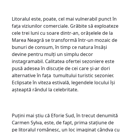
Litoralul este, poate, cel mai vulnerabil punct în
fața viziunilor comerciale. Grăbite să exploateze
cele trei luni cu soare dintr-an, orășelele de la
Marea Neagră se transformă într-un mozaic de
bunuri de consum, în timp ce natura însăși
devine pentru mulți un simplu decor
instagramabil. Calitatea ofertei sezoniere este
pusă adesea în discuție de cei care și-ar dori
alternative în fața tumultului turistic sezonier.
Eclipsate în viteza estivală, legendele locului își
așteaptă rândul la celebritate.
Puțini mai știu că Eforie Sud, în trecut denumită
Carmen Sylva, este, de fapt, prima stațiune de
pe litoralul românesc, un loc imaginat cândva cu