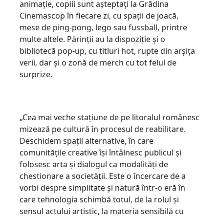
animație, copiii sunt așteptați la Grădina
Cinemascop în fiecare zi, cu spații de joacă,
mese de ping-pong, lego sau fussball, printre
multe altele. Părinții au la dispoziție și o
bibliotecă pop-up, cu titluri hot, rupte din arșița
verii, dar și o zonă de merch cu tot felul de
surprize.
„Cea mai veche stațiune de pe litoralul românesc
mizează pe cultură în procesul de reabilitare.
Deschidem spații alternative, în care
comunitățile creative își întâlnesc publicul și
folosesc arta și dialogul ca modalități de
chestionare a societății. Este o încercare de a
vorbi despre simplitate și natură într-o eră în
care tehnologia schimbă totul, de la rolul și
sensul actului artistic, la materia sensibilă cu