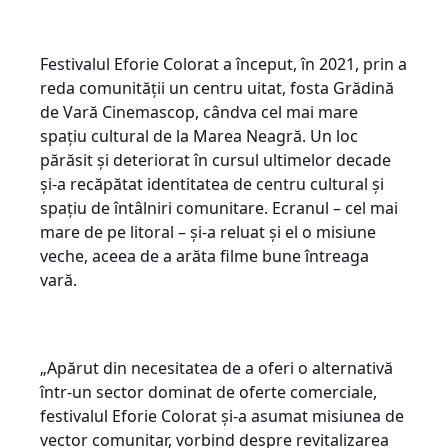
Festivalul Eforie Colorat a început, în 2021, prin a
reda comunității un centru uitat, fosta Grădină
de Vară Cinemascop, cândva cel mai mare
spațiu cultural de la Marea Neagră. Un loc
părăsit și deteriorat în cursul ultimelor decade
și-a recăpătat identitatea de centru cultural și
spațiu de întâlniri comunitare. Ecranul – cel mai
mare de pe litoral – și-a reluat și el o misiune
veche, aceea de a arăta filme bune întreaga
vară.
„Apărut din necesitatea de a oferi o alternativă
într-un sector dominat de oferte comerciale,
festivalul Eforie Colorat și-a asumat misiunea de
vector comunitar, vorbind despre revitalizarea