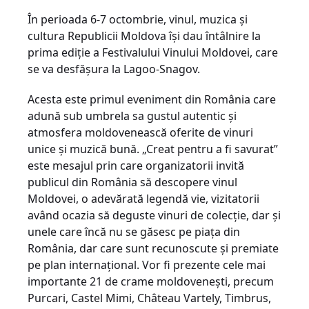
În perioada 6-7 octombrie, vinul, muzica și
cultura Republicii Moldova își dau întâlnire la
prima ediție a Festivalului Vinului Moldovei, care
se va desfășura la Lagoo-Snagov.
Acesta este primul eveniment din România care
adună sub umbrela sa gustul autentic și
atmosfera moldovenească oferite de vinuri
unice și muzică bună. „Creat pentru a fi savurat”
este mesajul prin care organizatorii invită
publicul din România să descopere vinul
Moldovei, o adevărată legendă vie, vizitatorii
având ocazia să deguste vinuri de colecție, dar și
unele care încă nu se găsesc pe piața din
România, dar care sunt recunoscute și premiate
pe plan internațional. Vor fi prezente cele mai
importante 21 de crame moldovenești, precum
Purcari, Castel Mimi, Château Vartely, Timbrus,