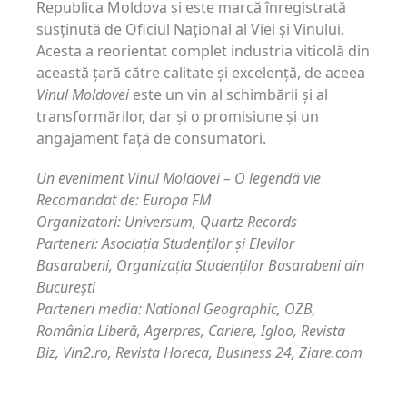
Republica Moldova și este marcă înregistrată
susținută de Oficiul Național al Viei și Vinului.
Acesta a reorientat complet industria viticolă din
această țară către calitate și excelență, de aceea
Vinul Moldovei
este un vin al schimbării și al
transformărilor, dar și o promisiune și un
angajament față de consumatori.
Un eveniment Vinul Moldovei – O legendă vie
Recomandat de: Europa FM
Organizatori: Universum, Quartz Records
Parteneri: Asociația Studenților și Elevilor
Basarabeni, Organizația Studenților Basarabeni din
București
Parteneri media: National Geographic, OZB,
România Liberă, Agerpres, Cariere, Igloo, Revista
Biz, Vin2.ro, Revista Horeca, Business 24, Ziare.com