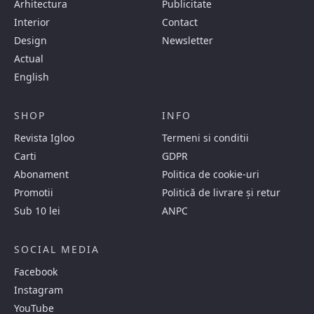
Arhitectura
Publicitate
Interior
Contact
Design
Newsletter
Actual
English
SHOP
INFO
Revista Igloo
Termeni si conditii
Carti
GDPR
Abonament
Politica de cookie-uri
Promotii
Politică de livrare și retur
Sub 10 lei
ANPC
SOCIAL MEDIA
Facebook
Instagram
YouTube