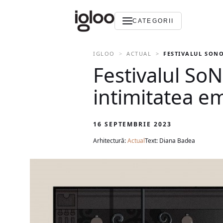
CATEGORII
IGLOO
ACTUAL
FESTIVALUL SONO
Festivalul So
intimitatea e
16 SEPTEMBRIE 2023
Arhitectură:
Actual
Text: Diana Badea