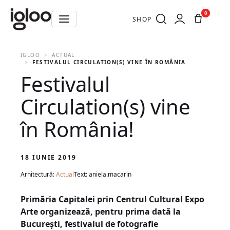
0
SHOP
IGLOO
ACTUAL
FESTIVALUL CIRCULATION(S) VINE ÎN ROMÂNIA!
Festivalul
Circulation(s) vine
în România!
18 IUNIE 2019
Arhitectură:
Actual
Text: aniela.macarin
Primăria Capitalei prin Centrul Cultural Expo
Arte organizează, pentru prima dată la
București, festivalul de fotografie