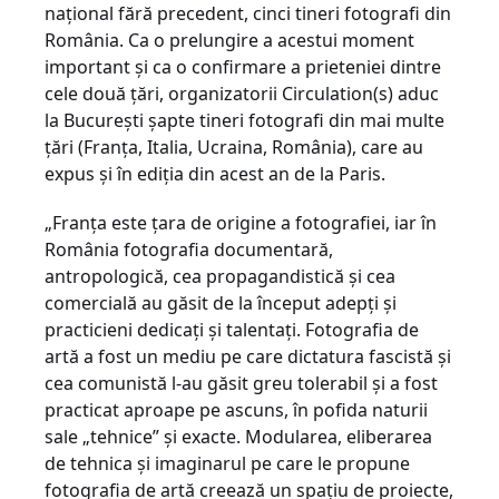
național fără precedent, cinci tineri fotografi din
România. Ca o prelungire a acestui moment
important și ca o confirmare a prieteniei dintre
cele două țări, organizatorii Circulation(s) aduc
la București șapte tineri fotografi din mai multe
țări (Franța, Italia, Ucraina, România), care au
expus și în ediția din acest an de la Paris.
„Franța este țara de origine a fotografiei, iar în
România fotografia documentară,
antropologică, cea propagandistică și cea
comercială au găsit de la început adepți și
practicieni dedicați și talentați. Fotografia de
artă a fost un mediu pe care dictatura fascistă și
cea comunistă l-au găsit greu tolerabil și a fost
practicat aproape pe ascuns, în pofida naturii
sale „tehnice” și exacte. Modularea, eliberarea
de tehnica și imaginarul pe care le propune
fotografia de artă creează un spațiu de proiecte,