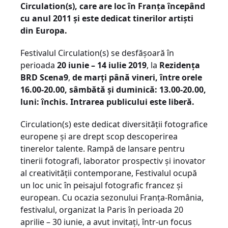
Circulation(s), care are loc în Franța începând
cu anul 2011 și este dedicat tinerilor artiști
din Europa.
Festivalul Circulation(s) se desfășoară în
perioada
20 iunie – 14 iulie 2019
, la
Rezidența
BRD Scena9
,
de marți până vineri, între orele
16.00-20.00, sâmbătă și duminică: 13.00-20.00,
luni: închis. Intrarea publicului este liberă.
Circulation(s) este dedicat diversității fotografice
europene și are drept scop descoperirea
tinerelor talente. Rampă de lansare pentru
tinerii fotografi, laborator prospectiv și inovator
al creativității contemporane, Festivalul ocupă
un loc unic în peisajul fotografic francez și
european. Cu ocazia sezonului Franța-România,
festivalul, organizat la Paris în perioada 20
aprilie – 30 iunie, a avut invitați, într-un focus