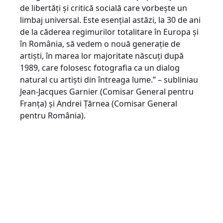
de libertăți și critică socială care vorbește un
limbaj universal. Este esențial astăzi, la 30 de ani
de la căderea regimurilor totalitare în Europa și
în România, să vedem o nouă generație de
artiști, în marea lor majoritate născuți după
1989, care folosesc fotografia ca un dialog
natural cu artiști din întreaga lume.” – subliniau
Jean-Jacques Garnier (Comisar General pentru
Franța) și Andrei Țărnea (Comisar General
pentru România).