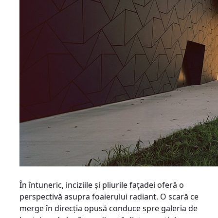
În întuneric, inciziile şi pliurile faţadei oferă o
perspectivă asupra foaierului radiant. O scară ce
merge în direcţia opusă conduce spre galeria de