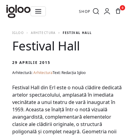
0
SHOP
IGLOO
ARHITECTURA
FESTIVAL HALL
Festival Hall
29 APRILIE 2015
Arhitectură:
Arhitectura
Text: Redacția Igloo
Festival Hall din Erl este o nouă clădire dedicată
artelor spectacolului, amplasată în imediata
vecinătate a unui teatru de vară inaugurat în
1959. Aceasta se înalţă într-o notă vizuală
avangardistă, complementară elementelor
clasice ale clădirii originale, o structură
poligonală şi complet neagră. Geometria noii