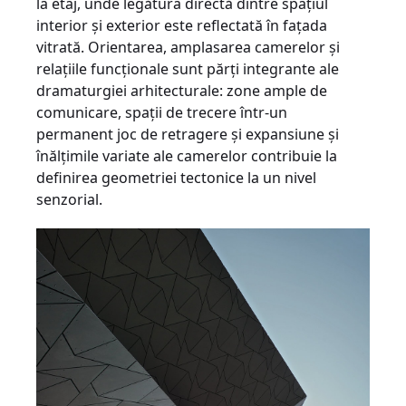
la etaj, unde legătura directă dintre spaţiul
interior şi exterior este reflectată în faţada
vitrată. Orientarea, amplasarea camerelor şi
relaţiile funcţionale sunt părţi integrante ale
dramaturgiei arhitecturale: zone ample de
comunicare, spaţii de trecere într-un
permanent joc de retragere şi expansiune şi
înălţimile variate ale camerelor contribuie la
definirea geometriei tectonice la un nivel
senzorial.