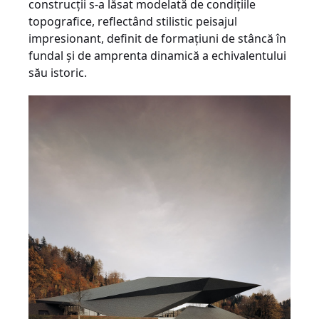
construcţii s-a lăsat modelată de condiţiile
topografice, reflectând stilistic peisajul
impresionant, definit de formaţiuni de stâncă în
fundal şi de amprenta dinamică a echivalentului
său istoric.