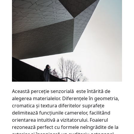
Această perceţie senzorială este întărită de
alegerea materialelor. Diferenţele în geometria,
cromatica şi textura diferitelor suprafeţe
delimitează funcţiunile camerelor, facilitând
orientarea intuitivă a vizitatorului. Foaierul
rezonează perfect cu formele neîngrădite de la