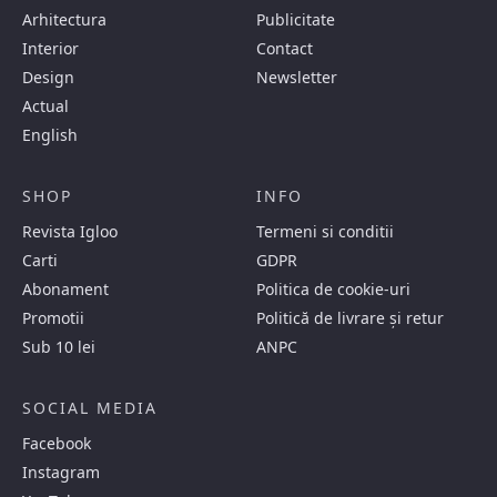
Arhitectura
Publicitate
Interior
Contact
Design
Newsletter
Actual
English
SHOP
INFO
Revista Igloo
Termeni si conditii
Carti
GDPR
Abonament
Politica de cookie-uri
Promotii
Politică de livrare și retur
Sub 10 lei
ANPC
SOCIAL MEDIA
Facebook
Instagram