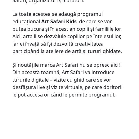
Safari, organizatori și curatori.
La toate acestea se adaugă programul
educațional
Art Safari Kids
de care se vor
putea bucura și în acest an copiii și familiile lor.
Aici, arta li se dezvăluie copiilor pe înțelesul lor,
iar ei învață să își dezvoltă creativitatea
participând la ateliere de artă și tururi ghidate.
Și noutățile marca Art Safari nu se opresc aici!
Din această toamnă, Art Safari va introduce
tururile digitale – vizite cu ghid care se vor
desfășura live și vizite virtuale, pe care doritorii
le pot accesa oricând le permite programul.