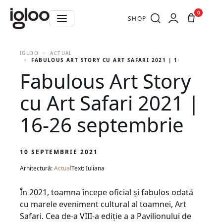
0
SHOP
IGLOO
ACTUAL
FABULOUS ART STORY CU ART SAFARI 2021 | 16-26 SEPTEMB
Fabulous Art Story
cu Art Safari 2021 |
16-26 septembrie
10 SEPTEMBRIE 2021
Arhitectură:
Actual
Text: Iuliana
În 2021, toamna începe oficial și fabulos odată
cu marele eveniment cultural al toamnei, Art
Safari. Cea de-a VIII-a ediție a a Pavilionului de