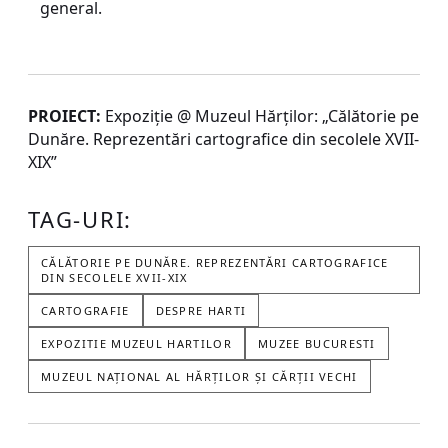
general.
PROIECT:
Expoziție @ Muzeul Hărților: „Călătorie pe
Dunăre. Reprezentări cartografice din secolele XVII-
XIX”
TAG-URI:
CĂLĂTORIE PE DUNĂRE. REPREZENTĂRI CARTOGRAFICE
DIN SECOLELE XVII-XIX
CARTOGRAFIE
DESPRE HARTI
EXPOZITIE MUZEUL HARTILOR
MUZEE BUCURESTI
MUZEUL NAȚIONAL AL HĂRȚILOR ȘI CĂRȚII VECHI