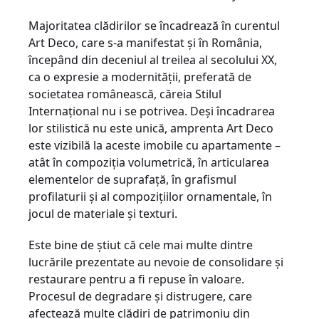
Majoritatea clădirilor se încadrează în curentul
Art Deco, care s-a manifestat şi în România,
începând din deceniul al treilea al secolului XX,
ca o expresie a modernităţii, preferată de
societatea românească, căreia Stilul
Internaţional nu i se potrivea. Deşi încadrarea
lor stilistică nu este unică, amprenta Art Deco
este vizibilă la aceste imobile cu apartamente –
atât în compoziţia volumetrică, în articularea
elementelor de suprafaţă, în grafismul
profilaturii şi al compoziţiilor ornamentale, în
jocul de materiale şi texturi.
Este bine de știut că cele mai multe dintre
lucrările prezentate au nevoie de consolidare şi
restaurare pentru a fi repuse în valoare.
Procesul de degradare şi distrugere, care
afectează multe clădiri de patrimoniu din