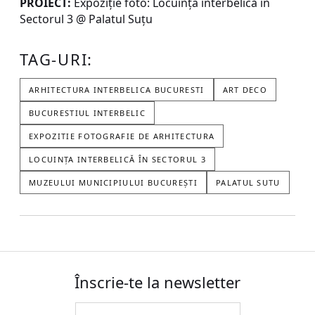
PROIECT:
Expoziție foto: Locuința interbelică în
Sectorul 3 @ Palatul Suțu
TAG-URI:
ARHITECTURA INTERBELICA BUCURESTI
ART DECO
BUCURESTIUL INTERBELIC
EXPOZITIE FOTOGRAFIE DE ARHITECTURA
LOCUINȚA INTERBELICĂ ÎN SECTORUL 3
MUZEULUI MUNICIPIULUI BUCUREȘTI
PALATUL SUTU
Înscrie-te la newsletter
Email