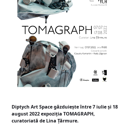
Diptych Art Space găzduiește între 7 iulie și 18
august 2022 expoziția TOMAGRAPH,
curatoriată de Lina Țărmure.