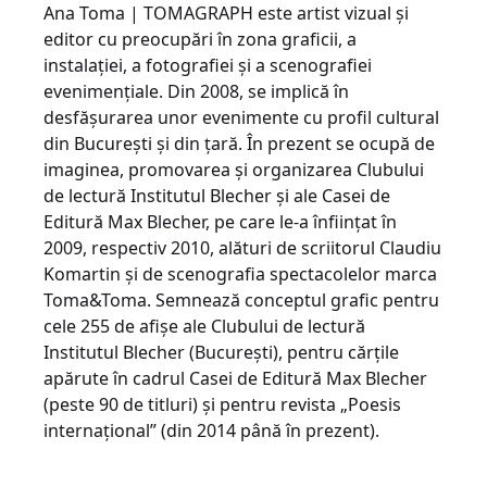
Ana Toma | TOMAGRAPH este artist vizual și
editor cu preocupări în zona graficii, a
instalației, a fotografiei și a scenografiei
evenimențiale. Din 2008, se implică în
desfășurarea unor evenimente cu profil cultural
din București și din țară. În prezent se ocupă de
imaginea, promovarea și organizarea Clubului
de lectură Institutul Blecher și ale Casei de
Editură Max Blecher, pe care le-a înființat în
2009, respectiv 2010, alături de scriitorul Claudiu
Komartin și de scenografia spectacolelor marca
Toma&Toma. Semnează conceptul grafic pentru
cele 255 de afișe ale Clubului de lectură
Institutul Blecher (București), pentru cărțile
apărute în cadrul Casei de Editură Max Blecher
(peste 90 de titluri) și pentru revista „Poesis
internațional” (din 2014 până în prezent).