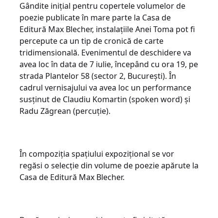
Gândite inițial pentru copertele volumelor de
poezie publicate în mare parte la Casa de
Editură Max Blecher, instalațiile Anei Toma pot fi
percepute ca un tip de cronică de carte
tridimensională. Evenimentul de deschidere va
avea loc în data de 7 iulie, începând cu ora 19, pe
strada Plantelor 58 (sector 2, București). În
cadrul vernisajului va avea loc un performance
susținut de Claudiu Komartin (spoken word) și
Radu Zăgrean (percuție).
În compoziția spațiului expozițional se vor
regăsi o selecție din volume de poezie apărute la
Casa de Editură Max Blecher.