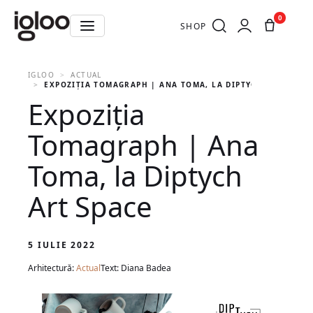
0
SHOP
IGLOO
ACTUAL
EXPOZIȚIA TOMAGRAPH | ANA TOMA, LA DIPTYCH ART SPACE
Expoziția
Tomagraph | Ana
Toma, la Diptych
Art Space
5 IULIE 2022
Arhitectură:
Actual
Text: Diana Badea