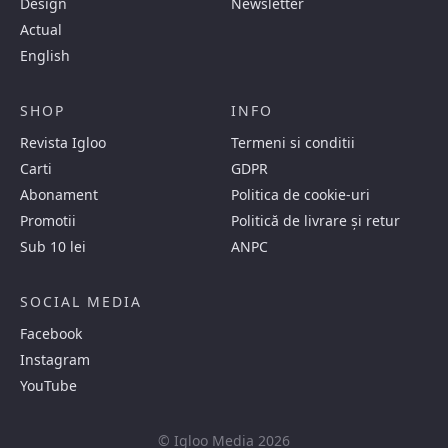
Design
Newsletter
Actual
English
SHOP
INFO
Revista Igloo
Termeni si conditii
Carti
GDPR
Abonament
Politica de cookie-uri
Promotii
Politică de livrare și retur
Sub 10 lei
ANPC
SOCIAL MEDIA
Facebook
Instagram
YouTube
© Igloo Media 2026