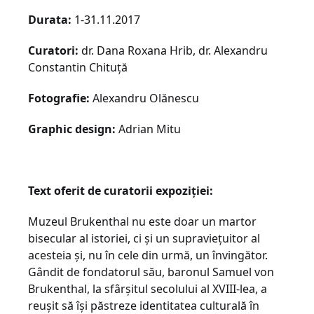
Durata:
1-31.11.2017
Curatori:
dr. Dana Roxana Hrib, dr. Alexandru
Constantin Chituță
Fotografie:
Alexandru Olănescu
Graphic design:
Adrian Mitu
Text oferit de curatorii expoziției:
Muzeul Brukenthal nu este doar un martor
bisecular al istoriei, ci și un supraviețuitor al
acesteia și, nu în cele din urmă, un învingător.
Gândit de fondatorul său, baronul Samuel von
Brukenthal, la sfârșitul secolului al XVIII-lea, a
reușit să își păstreze identitatea culturală în