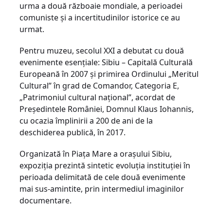
urma a două războaie mondiale, a perioadei
comuniste și a incertitudinilor istorice ce au
urmat.
Pentru muzeu, secolul XXI a debutat cu două
evenimente esențiale: Sibiu – Capitală Culturală
Europeană în 2007 și primirea Ordinului „Meritul
Cultural” în grad de Comandor, Categoria E,
„Patrimoniul cultural național”, acordat de
Președintele României, Domnul Klaus Iohannis,
cu ocazia împlinirii a 200 de ani de la
deschiderea publică, în 2017.
Organizată în Piața Mare a orașului Sibiu,
expoziția prezintă sintetic evoluția instituției în
perioada delimitată de cele două evenimente
mai sus-amintite, prin intermediul imaginilor
documentare.