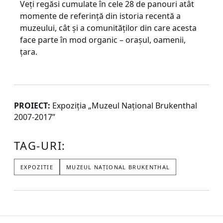
Veți regăsi cumulate în cele 28 de panouri atât
momente de referință din istoria recentă a
muzeului, cât și a comunităților din care acesta
face parte în mod organic – orașul, oamenii,
țara.
PROIECT:
Expoziţia „Muzeul Național Brukenthal
2007-2017”
TAG-URI:
EXPOZITIE
MUZEUL NAȚIONAL BRUKENTHAL