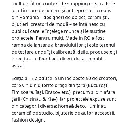
mult decât un context de shopping creativ. Este
locul în care designerii și antreprenorii creativi
din România – designeri de obiect, ceramiști,
bijutieri, creatori de modă – se întâlnesc cu
publicul care le înțelege munca și le susține
proiectele. Pentru mulți, Made in RO a fost
rampa de lansare a brandului lor și este terenul
de testare unde își calibrează ideile, produsele și
direcția – cu feedback direct de la un public
avizat.
Ediția a 17-a aduce la un loc peste 50 de creatori,
care vin din diferite orașe din țară (București,
Timișoara, Iași, Brașov etc.), precum și din afara
țării (Chișinău & Kiev), iar proiectele expuse sunt
din categorii diverse: home&deco, iluminat,
ceramică de studio, bijuterie de autor, accesorii,
fashion design.