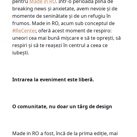
pentru
Made in RO
. Într-o perioadă plină de
breaking news și anxietate, avem nevoie și de
momente de seninătate și de un refugiu în
frumos. Made in RO, acum sub conceptul de
#ReCenter
, oferă acest moment de respiro:
uneori cea mai bună mișcare e să te oprești, să
respiri și să te reașezi în centrul a ceea ce
iubești.
Intrarea la eveniment este liberă.
O comunitate, nu doar un târg de design
Made in RO a fost, încă de la prima ediție, mai