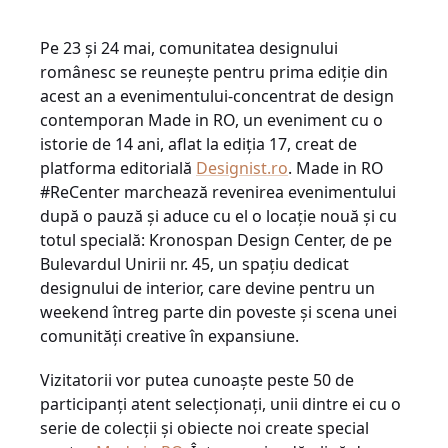
Pe 23 și 24 mai, comunitatea designului
românesc se reunește pentru prima ediție din
acest an a evenimentului-concentrat de design
contemporan Made in RO, un eveniment cu o
istorie de 14 ani, aflat la ediția 17, creat de
platforma editorială
Designist.ro
. Made in RO
#ReCenter marchează revenirea evenimentului
după o pauză și aduce cu el o locație nouă și cu
totul specială: Kronospan Design Center, de pe
Bulevardul Unirii nr. 45, un spațiu dedicat
designului de interior, care devine pentru un
weekend întreg parte din poveste și scena unei
comunități creative în expansiune.
Vizitatorii vor putea cunoaște peste 50 de
participanți atent selecționați, unii dintre ei cu o
serie de colecții și obiecte noi create special