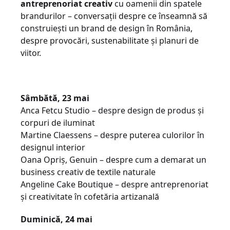
antreprenoriat creativ
cu oamenii din spatele
brandurilor – conversații despre ce înseamnă să
construiești un brand de design în România,
despre provocări, sustenabilitate și planuri de
viitor.
Sâmbătă
, 23 mai
Anca Fetcu Studio – despre design de produs și
corpuri de iluminat
Martine Claessens – despre puterea culorilor în
designul interior
Oana Opriș, Genuin – despre cum a demarat un
business creativ de textile naturale
Angeline Cake Boutique – despre antreprenoriat
și creativitate în cofetăria artizanală
Duminică
, 24 mai