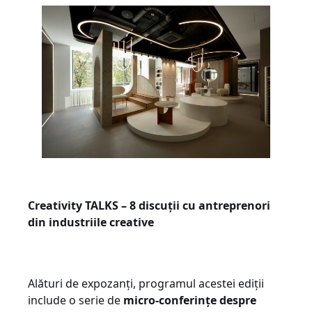
Creativity TALKS – 8 discuții cu antreprenori
din industriile creative
Alături de expozanți, programul acestei ediții
include o serie de
micro-conferințe despre