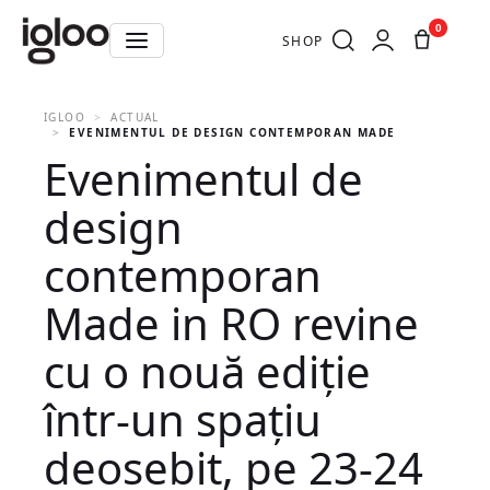
0
SHOP
IGLOO
ACTUAL
EVENIMENTUL DE DESIGN CONTEMPORAN MADE IN RO REVINE 
Evenimentul de
design
contemporan
Made in RO revine
cu o nouă ediție
într-un spațiu
deosebit, pe 23-24