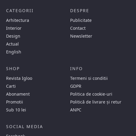
CATEGORII
DESPRE
Arhitectura
Publicitate
Interior
Contact
Design
Newsletter
Actual
English
SHOP
INFO
Revista Igloo
Termeni si conditii
Carti
GDPR
Abonament
Politica de cookie-uri
Promotii
Politică de livrare și retur
Sub 10 lei
ANPC
SOCIAL MEDIA