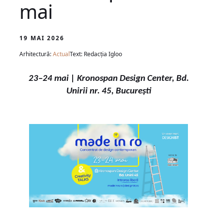
mai
19 MAI 2026
Arhitectură:
Actual
Text: Redacția Igloo
23–24 mai | Kronospan Design Center, Bd.
Unirii nr. 45, București