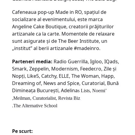
Cafeneaua pop-up Made in RO, spațiul de
socializare al evenimentului, este marca
Angeline Cake Boutique, creatorii prăjiturilor
artizanale ca la carte. Momentele de relaxare
sunt asigurate și de The Beer Institute, un
„institut” al berii artizanale #madeinro.
Parteneri media:
Radio Guerrilla,
Igloo, IQads,
Smark, Zeppelin, Modernism, Feeder.ro, Zile și
Nopți, Like5, Catchy, ELLE, The Woman, Happ,
Dreaming of, News and Spice, Curatorial, Bună
Dimineața București, Adelina
’s Lists, Noemi
Meilman, Curatorialist, Revista Biz,
The Alternative School.
Pe scurt: