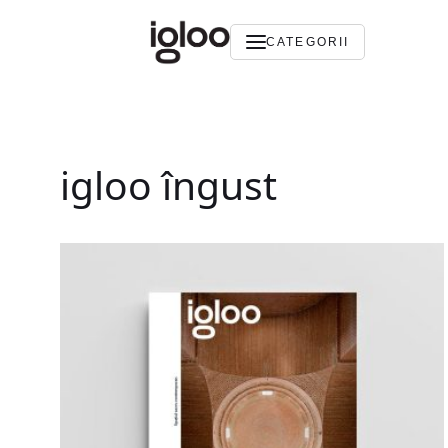
CATEGORII
igloo îngust