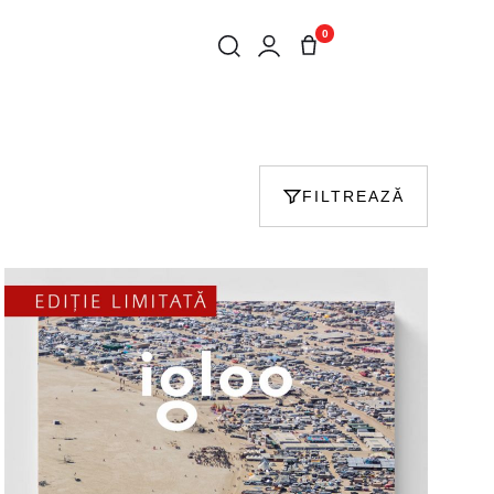
0
FILTREAZĂ