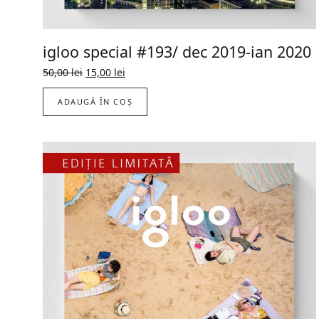
igloo special #193/ dec 2019-ian 2020
Prețul
Prețul
50,00
lei
15,00
lei
inițial
curent
a
este:
ADAUGĂ ÎN COȘ
fost:
15,00 lei.
50,00 lei.