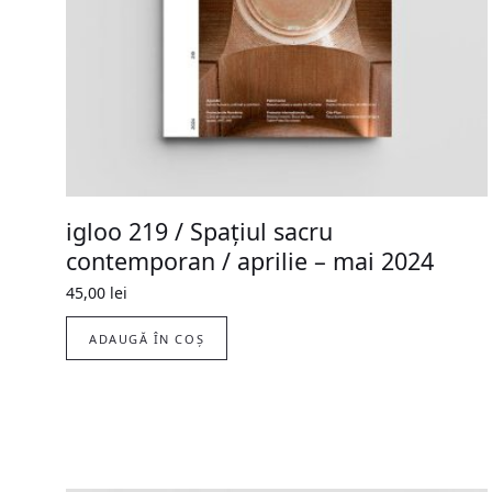
igloo 219 / Spațiul sacru
contemporan / aprilie – mai 2024
45,00
lei
ADAUGĂ ÎN COȘ