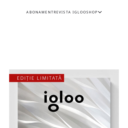
ABONAMENT
REVISTA IGLOO
SHOP