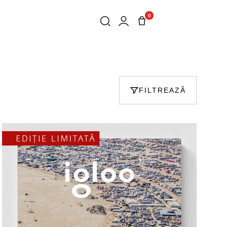
0
FILTREAZĂ