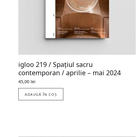
igloo 219 / Spațiul sacru
contemporan / aprilie – mai 2024
45,00
lei
ADAUGĂ ÎN COȘ