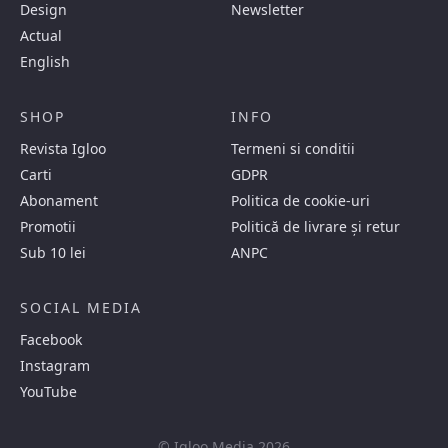
Design
Newsletter
Actual
English
SHOP
INFO
Revista Igloo
Termeni si conditii
Carti
GDPR
Abonament
Politica de cookie-uri
Promotii
Politică de livrare și retur
Sub 10 lei
ANPC
SOCIAL MEDIA
Facebook
Instagram
YouTube
© Igloo Media 2026