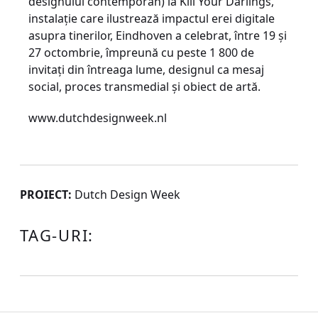
designului contemporan) la Kill Your Darlings,
instalaţie care ilustrează impactul erei digitale
asupra tinerilor, Eindhoven a celebrat, între 19 şi
27 octombrie, împreună cu peste 1 800 de
invitaţi din întreaga lume, designul ca mesaj
social, proces transmedial şi obiect de artă.
www.dutchdesignweek.nl
PROIECT:
Dutch Design Week
TAG-URI: