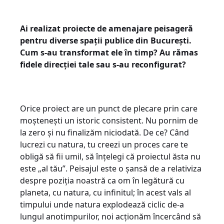
Ai realizat proiecte de amenajare peisageră
pentru diverse spații publice din București.
Cum s-au transformat ele în timp? Au rămas
fidele direcției tale sau s-au reconfigurat?
Orice proiect are un punct de plecare prin care
moștenești un istoric consistent. Nu pornim de
la zero și nu finalizăm niciodată. De ce? Când
lucrezi cu natura, tu creezi un proces care te
obligă să fii umil, să înțelegi că proiectul ăsta nu
este „al tău”. Peisajul este o șansă de a relativiza
despre poziția noastră ca om în legătură cu
planeta, cu natura, cu infinitul; în acest vals al
timpului unde natura explodează ciclic de-a
lungul anotimpurilor, noi acționăm încercând să