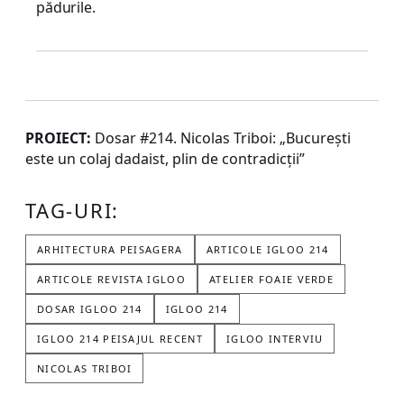
pădurile.
PROIECT:
Dosar #214. Nicolas Triboi: „București
este un colaj dadaist, plin de contradicții”
TAG-URI:
ARHITECTURA PEISAGERA
ARTICOLE IGLOO 214
ARTICOLE REVISTA IGLOO
ATELIER FOAIE VERDE
DOSAR IGLOO 214
IGLOO 214
IGLOO 214 PEISAJUL RECENT
IGLOO INTERVIU
NICOLAS TRIBOI