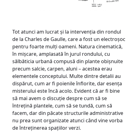
Tot atunci am lucrat și la intervenția din rondul
de la Charles de Gaulle, care a fost un electroșoc
pentru foarte mulți oameni. Natura cinematică,
în mișcare, amplasată în jurul rondului, cu
sălbăticia urbană compusă din plante obișnuite
precum salcie, carpen, aluni – acestea erau
elementele conceptului. Multe dintre detalii au
dispărut, cum ar fi poienile înflorite, dar esența
misterului este încă acolo. Evident că ar fi bine
să mai avem o discuție despre cum să se
întrețină plantele, cum să se tundă, cum să
facem, dar din păcate structurile administrative
nu prea sunt organizate atunci când vine vorba
de întreținerea spațiilor verzi.