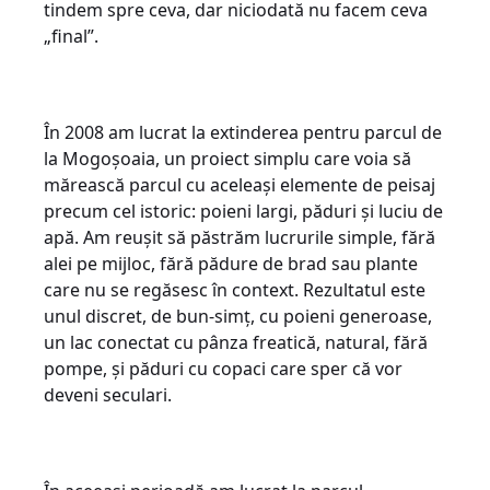
tindem spre ceva, dar niciodată nu facem ceva
„final”.
În 2008 am lucrat la extinderea pentru parcul de
la Mogoșoaia, un proiect simplu care voia să
mărească parcul cu aceleași elemente de peisaj
precum cel istoric: poieni largi, păduri și luciu de
apă. Am reușit să păstrăm lucrurile simple, fără
alei pe mijloc, fără pădure de brad sau plante
care nu se regăsesc în context. Rezultatul este
unul discret, de bun-simț, cu poieni generoase,
un lac conectat cu pânza freatică, natural, fără
pompe, și păduri cu copaci care sper că vor
deveni seculari.