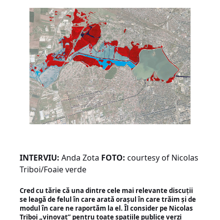
INTERVIU:
Anda Zota
FOTO:
courtesy of Nicolas
Triboi/Foaie verde
Cred cu tărie că una dintre cele mai relevante discuții
se leagă de felul în care arată orașul în care trăim și de
modul în care ne raportăm la el. Îl consider pe Nicolas
Triboi „vinovat” pentru toate spațiile publice verzi