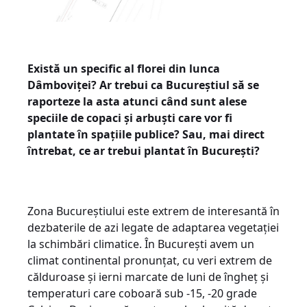
Există un specific al florei din lunca
Dâmboviței? Ar trebui ca Bucureștiul să se
raporteze la asta atunci când sunt alese
speciile de copaci și arbuști care vor fi
plantate în spațiile publice? Sau, mai direct
întrebat, ce ar trebui plantat în București?
Zona Bucureștiului este extrem de interesantă în
dezbaterile de azi legate de adaptarea vegetației
la schimbări climatice. În București avem un
climat continental pronunțat, cu veri extrem de
călduroase și ierni marcate de luni de îngheț și
temperaturi care coboară sub -15, -20 grade