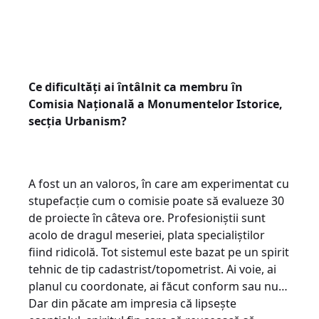
Ce dificultăți ai întâlnit ca membru în
Comisia Națională a Monumentelor Istorice,
secția Urbanism?
A fost un an valoros, în care am experimentat cu
stupefacție cum o comisie poate să evalueze 30
de proiecte în câteva ore. Profesioniștii sunt
acolo de dragul meseriei, plata specialiștilor
fiind ridicolă. Tot sistemul este bazat pe un spirit
tehnic de tip cadastrist/topometrist. Ai voie, ai
planul cu coordonate, ai făcut conform sau nu…
Dar din păcate am impresia că lipsește