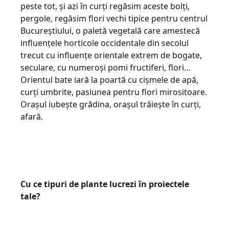
peste tot, și azi în curți regăsim aceste bolți,
pergole, regăsim flori vechi tipice pentru centrul
Bucureștiului, o paletă vegetală care amestecă
influențele horticole occidentale din secolul
trecut cu influențe orientale extrem de bogate,
seculare, cu numeroși pomi fructiferi, flori…
Orientul bate iară la poartă cu cișmele de apă,
curți umbrite, pasiunea pentru flori mirositoare.
Orașul iubește grădina, orașul trăiește în curți,
afară.
Cu ce tipuri de plante lucrezi în proiectele
tale?