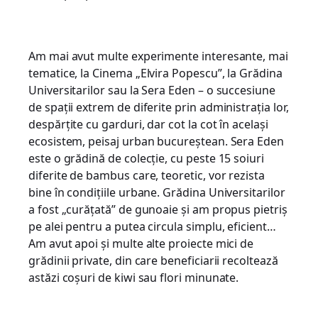
Am mai avut multe experimente interesante, mai
tematice, la Cinema „Elvira Popescu”, la Grădina
Universitarilor sau la Sera Eden – o succesiune
de spații extrem de diferite prin administrația lor,
despărțite cu garduri, dar cot la cot în același
ecosistem, peisaj urban bucureștean. Sera Eden
este o grădină de colecție, cu peste 15 soiuri
diferite de bambus care, teoretic, vor rezista
bine în condițiile urbane. Grădina Universitarilor
a fost „curățată” de gunoaie și am propus pietriș
pe alei pentru a putea circula simplu, eficient…
Am avut apoi și multe alte proiecte mici de
grădinii private, din care beneficiarii recoltează
astăzi coșuri de kiwi sau flori minunate.