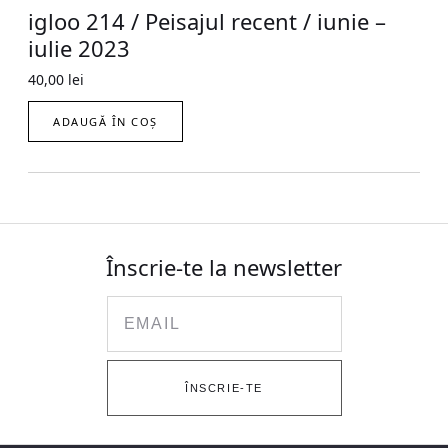
igloo 214 / Peisajul recent / iunie –
iulie 2023
40,00
lei
ADAUGĂ ÎN COȘ
Înscrie-te la newsletter
Email
ÎNSCRIE-TE