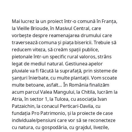
Mai lucrez la un proiect într-o comună în Franța,
la Vieille Brioude, în Masivul Central, care
vorbește despre reamenajarea drumului care
traversează comuna și piața bisericii. Trebuie să
reducem viteza, să creăm spații publice,
pietonale într-un specific rural valoros, strâns
legat de mediul natural. Gestiunea apelor
pluviale va fi făcută la suprafață, prin sisteme de
șanțuri înierbate, cu multe plantații. Vom scoate
multe betoane, asfalt… În România finalizăm
acum parcul Valea Mangului, la Chitila, lucrăm la
Atria, în sector 1, la Tulcea, cu asociația Ivan
Patzaichin, la conacul Perticari-Davila, cu
fundația Pro Patrimonio, și la proiecte de case
individuale/pensiuni care vor să se reconecteze
cu natura, cu gospodăria, cu grajdul, livezile,