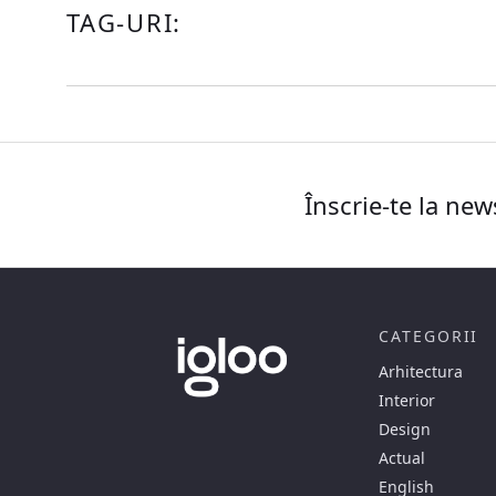
TAG-URI:
Înscrie-te la new
CATEGORII
Arhitectura
Interior
Design
Actual
English