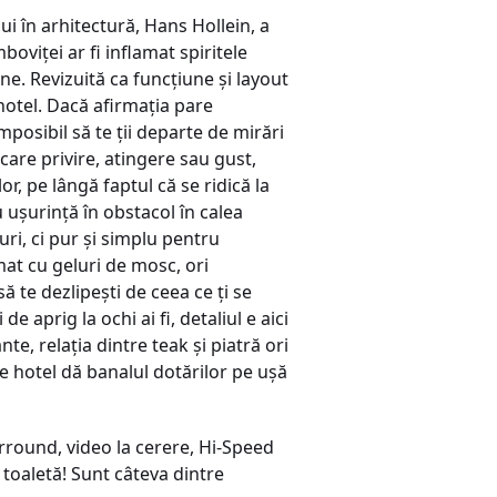
 în arhitectură, Hans Hollein, a
boviţei ar fi inflamat spiritele
e. Revizuită ca funcţiune şi layout
hotel. Dacă afirmaţia pare
mposibil să te ţii departe de mirări
care privire, atingere sau gust,
, pe lângă faptul că se ridică la
u uşurinţă în obstacol în calea
i, ci pur şi simplu pentru
mat cu geluri de mosc, ori
ă te dezlipeşti de ceea ce ţi se
de aprig la ochi ai fi, detaliul e aici
te, relaţia dintre teak şi piatră ori
 hotel dă banalul dotărilor pe uşă
round, video la cerere, Hi-Speed
 toaletă! Sunt câteva dintre