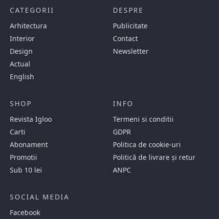
CATEGORII
DESPRE
Arhitectura
Publicitate
Interior
Contact
Design
Newsletter
Actual
English
SHOP
INFO
Revista Igloo
Termeni si conditii
Carti
GDPR
Abonament
Politica de cookie-uri
Promotii
Politică de livrare și retur
Sub 10 lei
ANPC
SOCIAL MEDIA
Facebook