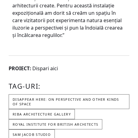
arhitecturii create. Pentru această instalație
expozițională am dorit să creăm un spațiu în
care vizitatorii pot experimenta natura esențial
iluzorie a perspectivei și pun la îndoială crearea
și încălcarea regulilor.”
PROIECT:
Dispari aici
TAG-URI:
DISAPPEAR HERE: ON PERSPECTIVE AND OTHER KINDS
OF SPACE
RIBA ARCHITECTURE GALLERY
ROYAL INSTITUTE FOR BRITISH ARCHITECTS
SAM JACOB STUDIO