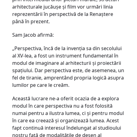
arhitecturale jucăușe și film vor urmări linia
reprezentării în perspectivă de la Renaștere
până în prezent.
Sam Jacob afirmă:
„Perspectiva, încă de la invenția sa din secolului
al XV-lea, a fost un instrument fundamental în
modul de imaginare al arhitecturii și proiectării
spațiului. Dar perspectiva este, de asemenea, un
fel de tiranie, amprentând propria logică asupra
lumilor pe care le creăm.
Această lucrare ne-a oferit ocazia de a explora
modul în care perspectiva nu a fost folosită
numai pentru a ilustra lumea, ci și pentru modul
în care ea creează și organizează lumea. Acest
fapt continuă interesul îndelungat al studioului
nostru față de modalitățile de desen al