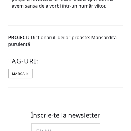
avem şansa de a vorbi într-un număr viitor.
PROIECT:
Dicţionarul ideilor proaste: Mansardita
purulentă
TAG-URI:
MARCA K
Înscrie-te la newsletter
Email