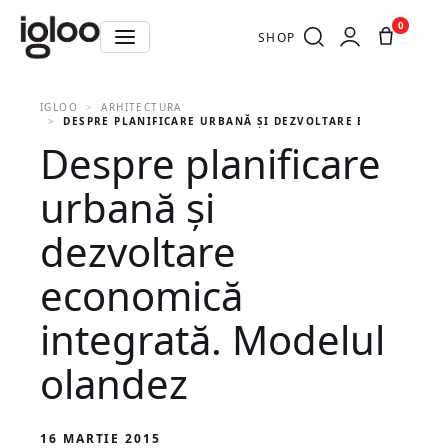
0
SHOP
IGLOO
ARHITECTURA
DESPRE PLANIFICARE URBANĂ ŞI DEZVOLTARE ECONOMICĂ I
Despre planificare
urbană şi
dezvoltare
economică
integrată. Modelul
olandez
16 MARTIE 2015