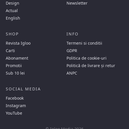
Design
Newsletter
Actual
English
SHOP
INFO
Revista Igloo
Termeni si conditii
Carti
GDPR
Abonament
Politica de cookie-uri
Promotii
Politică de livrare și retur
Sub 10 lei
ANPC
SOCIAL MEDIA
Facebook
Instagram
YouTube
© Igloo Media 2026