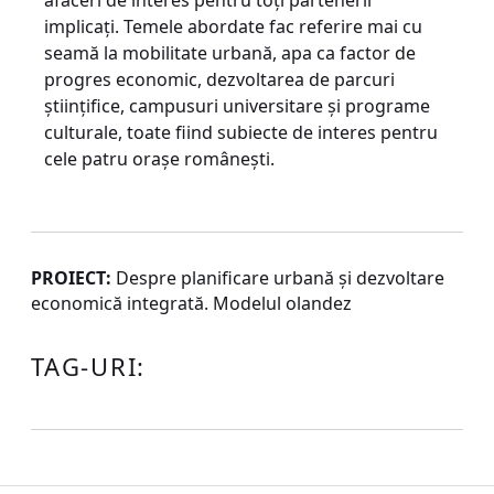
afaceri de interes pentru toţi partenerii
implicaţi. Temele abordate fac referire mai cu
seamă la mobilitate urbană, apa ca factor de
progres economic, dezvoltarea de parcuri
ştiinţifice, campusuri universitare şi programe
culturale, toate fiind subiecte de interes pentru
cele patru oraşe româneşti.
PROIECT:
Despre planificare urbană şi dezvoltare
economică integrată. Modelul olandez
TAG-URI: