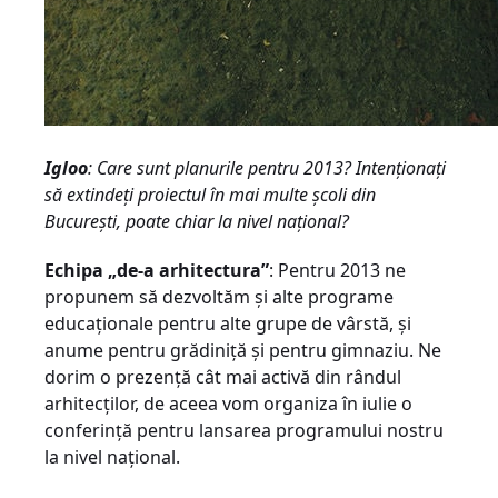
Igloo
: Care sunt planurile pentru 2013? Intenţionaţi
să extindeţi proiectul în mai multe şcoli din
Bucureşti, poate chiar la nivel naţional?
Echipa „de-a arhitectura”
: Pentru 2013 ne
propunem să dezvoltăm şi alte programe
educaţionale pentru alte grupe de vârstă, şi
anume pentru grădiniţă şi pentru gimnaziu. Ne
dorim o prezenţă cât mai activă din rândul
arhitecţilor, de aceea vom organiza în iulie o
conferinţă pentru lansarea programului nostru
la nivel naţional.