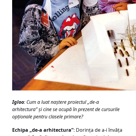
Igloo
: Cum a luat naştere proiectul „de-a
arhitectura” şi cine se ocupă în prezent de cursurile
opţionale pentru clasele primare?
Echipa „de-a arhitectura”
: Dorinţa de a-i învăţa