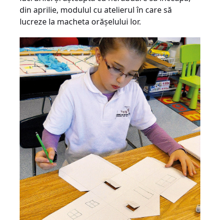
din aprilie, modulul cu atelierul în care să
lucreze la macheta orăşelului lor.