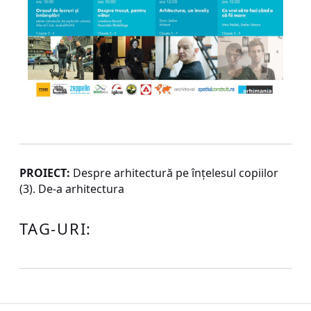
PROIECT:
Despre arhitectură pe înţelesul copiilor
(3). De-a arhitectura
TAG-URI: