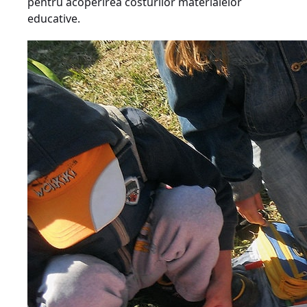
pentru acoperirea costurilor materialelor
educative.