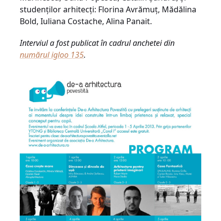
studenţilor arhitecţi: Florina Avrămuţ, Mădălina
Bold, Iuliana Costache, Alina Panait.
Interviul a fost publicat în cadrul anchetei din
numărul igloo 135
.