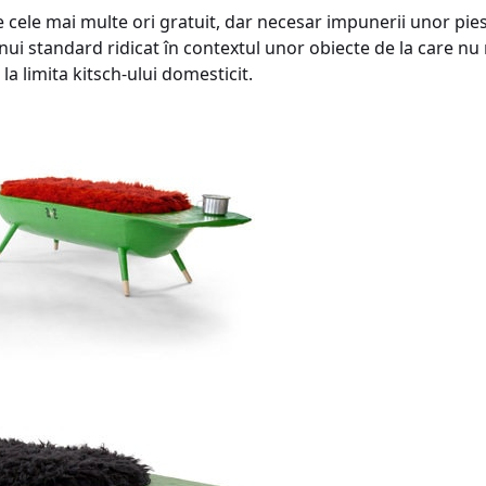
e cele mai multe ori gratuit, dar necesar impunerii unor pie
ui standard ridicat în contextul unor obiecte de la care nu 
 la limita kitsch-ului domesticit.