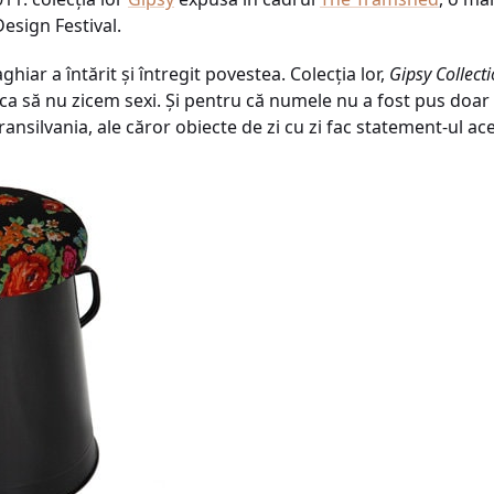
esign Festival.
hiar a întărit şi întregit povestea. Colecţia lor,
Gipsy Collect
 ca să nu zicem sexi. Şi pentru că numele nu a fost pus doar
ansilvania, ale căror obiecte de zi cu zi fac statement-ul aces