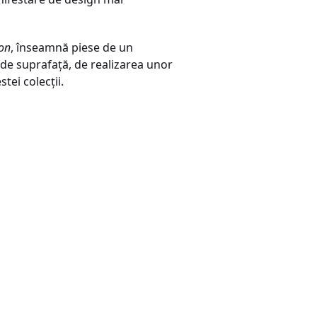
ion
, înseamnă piese de un
 de suprafaţă, de realizarea unor
tei colecţii.