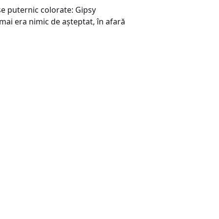
se puternic colorate: Gipsy
mai era nimic de aşteptat, în afară