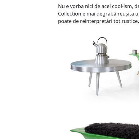
Nu e vorba nici de acel cool-ism, d
Collection e mai degrabă reuşita un
poate de reinterpretări tot rustice,