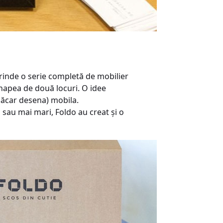
prinde o serie completă de mobilier
canapea de două locuri. O idee
măcar desena) mobila.
 sau mai mari, Foldo au creat şi o