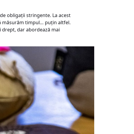
de obligaţii stringente. La acest
să măsurăm timpul… puţin altfel.
-i drept, dar abordează mai