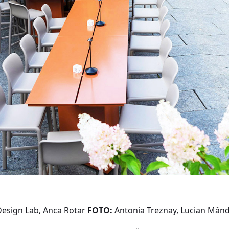
esign Lab, Anca Rotar
FOTO:
Antonia Treznay, Lucian Mân