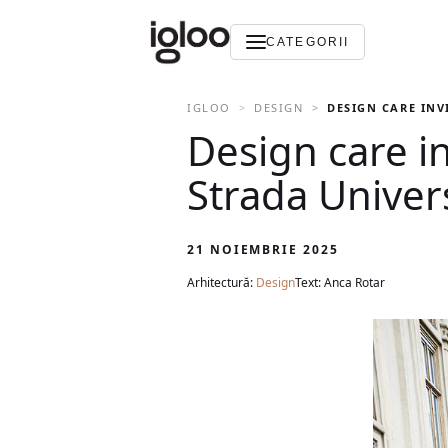
CATEGORII
IGLOO
DESIGN
DESIGN CARE INV
Design care in
Strada Univers
21 NOIEMBRIE 2025
Arhitectură:
Design
Text: Anca Rotar