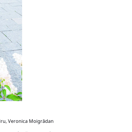
dru, Veronica Moigrădan