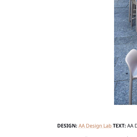
DESIGN:
AA Design Lab
TEXT:
AA D