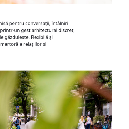
isă pentru conversații, întâlniri
printr-un gest arhitectural discret,
e găzduiește. Flexibilă și
artoră a relațiilor și