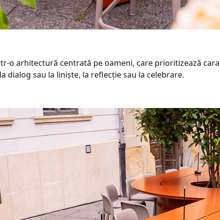
tr-o arhitectură centrată pe oameni, care prioritizează carac
 dialog sau la liniște, la reflecție sau la celebrare.