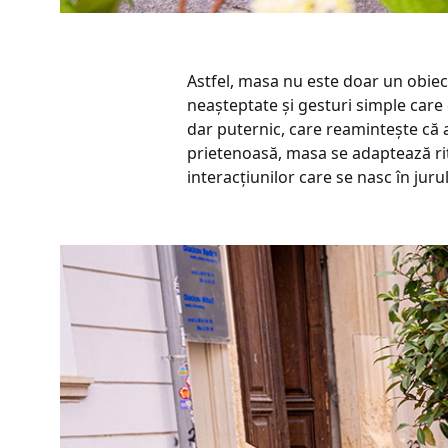
Astfel, masa nu este doar un obiect
neașteptate și gesturi simple care 
dar puternic, care reamintește că a
prietenoasă, masa se adaptează ritm
interacțiunilor care se nasc în jurul