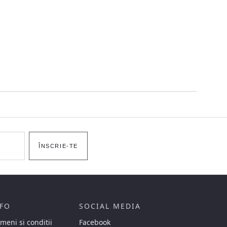
ÎNSCRIE-TE
FO
SOCIAL MEDIA
meni si conditii
Facebook