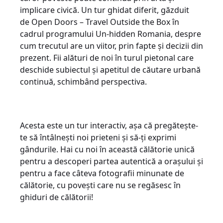
implicare civică. Un tur ghidat diferit, găzduit
de Open Doors – Travel Outside the Box în
cadrul programului Un-hidden Romania, despre
cum trecutul are un viitor, prin fapte și decizii din
prezent. Fii alături de noi în turul pietonal care
deschide subiectul și apetitul de căutare urbană
continuă, schimbând perspectiva.
Acesta este un tur interactiv, așa că pregătește-
te să întâlnești noi prieteni și să-ți exprimi
gândurile. Hai cu noi în această călătorie unică
pentru a descoperi partea autentică a orașului și
pentru a face câteva fotografii minunate de
călătorie, cu povești care nu se regăsesc în
ghiduri de călătorii!