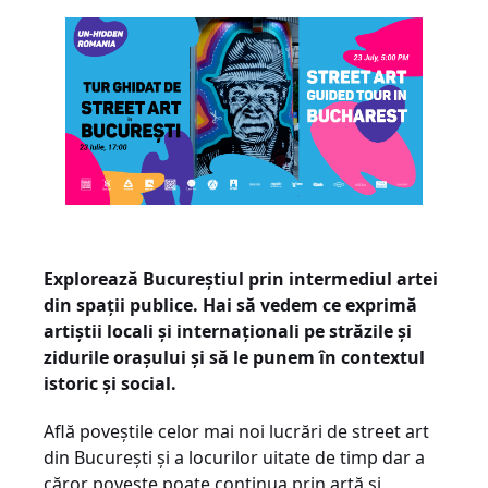
Explorează Bucureștiul prin intermediul artei
din spații publice. Hai să vedem ce exprimă
artiștii locali și internaționali pe străzile și
zidurile orașului și să le punem în contextul
istoric și social.
Află poveștile celor mai noi lucrări de street art
din București și a locurilor uitate de timp dar a
căror poveste poate continua prin artă și