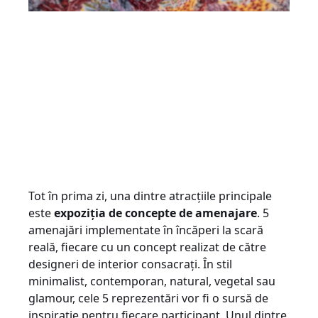
Tot în prima zi, una dintre atracțiile principale
este
expoziția de concepte de amenajare
. 5
amenajări implementate în încăperi la scară
reală, fiecare cu un concept realizat de către
designeri de interior consacrați. În stil
minimalist, contemporan, natural, vegetal sau
glamour, cele 5 reprezentări vor fi o sursă de
inspirație pentru fiecare participant. Unul dintre