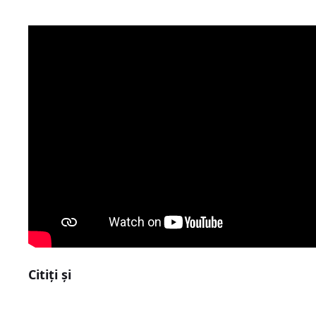
Citiți și