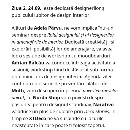
Ziua 2, 24.09.
, este dedicată designerilor și
publicului iubitor de design interior.
Alături de
Adela Pârvu
, ne vom implica într-un
seminar despre
Rolul designului și al designerilor
în amenajările de interior.
Dedicată creativității și
explorării posibilităților de amenajare, va avea
loc o sesiune de workshop cu moodboarduri.
Adrian Balcău
va conduce întreaga activitate a
sesiunii, workshop fiind desfășurat sub forma
unui mini curs de design interior. Agenda zilei
continuă cu o serie de prezentări: alături de
Moth
, vom descoperi împreună
povestea meselor
unicat
, cu
Norda Shop
vom povesti despre
pasiunea pentru designul scandinav,
Narativo
va aduce un plus de culoare prin
Deco Stories,
în
timp ce
XTDeco
ne va surpinde cu locurile
neașteptate în care poate fi folosit tapetul.