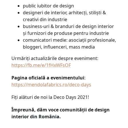
public iubitor de design
designeri de interior, arhitecți, stiliști &
creativi din industrie
business-uri & branduri de design interior
și furnizori de produse pentru industrie
comunicatori medie: asociații profesionale,
bloggeri, influenceri, mass media
Urmăriți actualizările despre eveniment:
https://fb.me/e/1fHxWFsOF
Pagina oficială a evenimentului
:
https://mendolafabrics.ro/deco-days
Fiți alături de noi la Deco Days 2021!
Împreună, dăm voce comunității de design
interior din România.