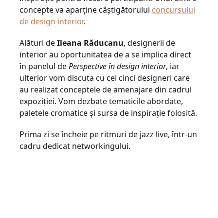
concepte va aparține câștigătorului
concursului
de design interior
.
Alături de
Ileana Răducanu
, designerii de
interior au oportunitatea de a se implica direct
în panelul de
Perspective în design interior
, iar
ulterior vom discuta cu cei cinci designeri care
au realizat conceptele de amenajare din cadrul
expoziției. Vom dezbate tematicile abordate,
paletele cromatice și sursa de inspirație folosită.
Prima zi se încheie pe ritmuri de jazz live, într-un
cadru dedicat networkingului.