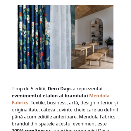
Timp de 5 ediții,
Deco Days
a reprezentat
evenimentul etalon al brandului
Mendola
Fabrics
. Textile, business, artă, design interior și
originalitate, câteva cuvinte cheie care au definit
până acum edițiile anterioare. Mendola Fabrics,
brandul din spatele acestui eveniment este
100% românesc
și aparține companiei Deco