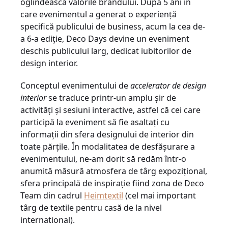
oglindească valorile brandului. După 5 ani în
care evenimentul a generat o experiență
specifică publicului de business, acum la cea de-
a 6-a ediție, Deco Days devine un eveniment
deschis publicului larg, dedicat iubitorilor de
design interior.
Conceptul evenimentului de
accelerator de design
interior
se traduce printr-un amplu șir de
activități și sesiuni interactive, astfel că cei care
participă la eveniment să fie asaltați cu
informații din sfera designului de interior din
toate părțile. În modalitatea de desfășurare a
evenimentului, ne-am dorit să redăm într-o
anumită măsură atmosfera de târg expozițional,
sfera principală de inspirație fiind zona de Deco
Team din cadrul
Heimtextil
(cel mai important
târg de textile pentru casă de la nivel
international).