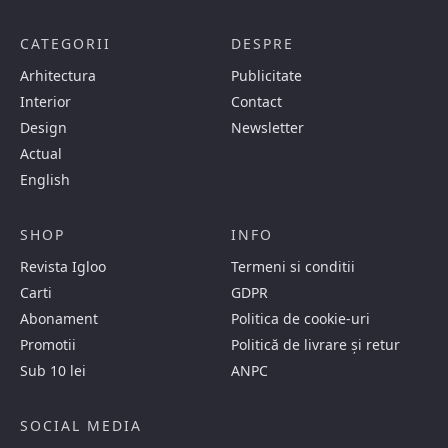
CATEGORII
DESPRE
Arhitectura
Publicitate
Interior
Contact
Design
Newsletter
Actual
English
SHOP
INFO
Revista Igloo
Termeni si conditii
Carti
GDPR
Abonament
Politica de cookie-uri
Promotii
Politică de livrare și retur
Sub 10 lei
ANPC
SOCIAL MEDIA