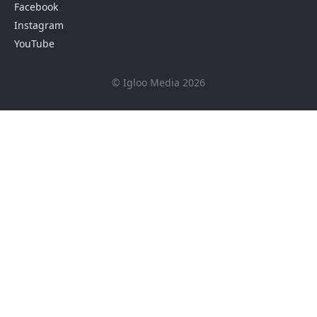
Facebook
Instagram
YouTube
© Igloo Media 2026