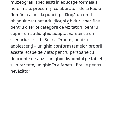
muzeografi, specialiști în educație formală și
neformală, precum și colaboratori de la Radio
România a pus la punct, pe lângă un ghid
obișnuit destinat adulților, și ghiduri specifice
pentru diferite categorii de vizitatori: pentru
copii – un audio ghid adaptat vârstei cu un
scenariu scris de Selma Dragoș; pentru
adolescenți – un ghid conform temelor proprii
acestei etape de viață; pentru persoane cu
deficiențe de auz – un ghid disponibil pe tablete,
și, o raritate, un ghid în alfabetul Braille pentru
nevăzători.