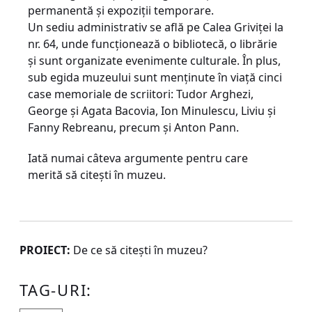
permanentă și expoziții temporare.
Un sediu administrativ se află pe Calea Griviței la
nr. 64, unde funcționează o bibliotecă, o librărie
și sunt organizate evenimente culturale. În plus,
sub egida muzeului sunt menținute în viață cinci
case memoriale de scriitori: Tudor Arghezi,
George și Agata Bacovia, Ion Minulescu, Liviu și
Fanny Rebreanu, precum și Anton Pann.
Iată numai câteva argumente pentru care
merită să citești în muzeu.
PROIECT:
De ce să citești în muzeu?
TAG-URI: