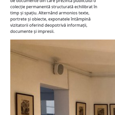
de documente din care prezintă publicului o
colecție permanentă structurată echilibrat în
timp și spațiu. Alternând armonios texte,
portrete și obiecte, exponatele întâmpină
vizitatorii oferind deopotrivă informații,
documente și impresii.