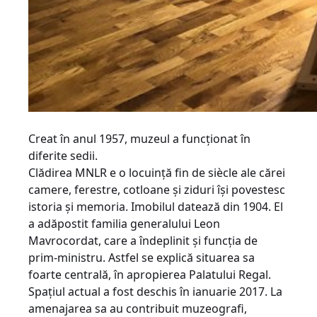
Creat în anul 1957, muzeul a funcționat în
diferite sedii.
Clădirea MNLR e o locuință fin de siècle ale cărei
camere, ferestre, cotloane și ziduri își povestesc
istoria și memoria. Imobilul datează din 1904. El
a adăpostit familia generalului Leon
Mavrocordat, care a îndeplinit și funcția de
prim-ministru. Astfel se explică situarea sa
foarte centrală, în apropierea Palatului Regal.
Spațiul actual a fost deschis în ianuarie 2017. La
amenajarea sa au contribuit muzeografi,