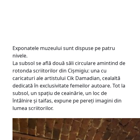
Exponatele muzeului sunt dispuse pe patru
nivele.
La subsol se află două săli circulare amintind de
rotonda scriitorilor din Cișmigiu: una cu
caricaturi ale artistului Cik Damadian, cealaltă
dedicată în exclusivitate femeilor autoare. Tot la
subsol, un spațiu de ceainărie, un loc de
întâlnire și taifas, expune pe pereți imagini din
lumea scriitorilor.