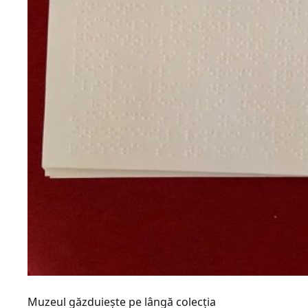
Muzeul găzduiește pe lângă colecția