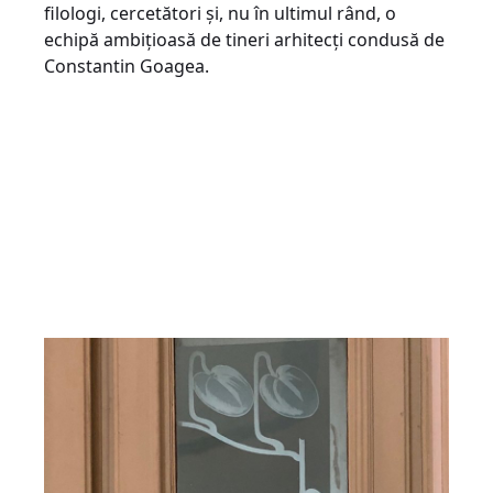
filologi, cercetători și, nu în ultimul rând, o
echipă ambițioasă de tineri arhitecți condusă de
Constantin Goagea.