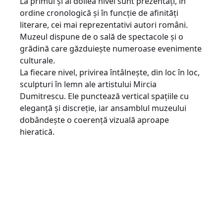
La primul și al doilea nivel sunt prezentați, în
ordine cronologică și în funcție de afinități
literare, cei mai reprezentativi autori români.
Muzeul dispune de o sală de spectacole și o
grădină care găzduiește numeroase evenimente
culturale.
La fiecare nivel, privirea întâlnește, din loc în loc,
sculpturi în lemn ale artistului Mircia
Dumitrescu. Ele punctează vertical spațiile cu
eleganță și discreție, iar ansamblul muzeului
dobândește o coerență vizuală aproape
hieratică.